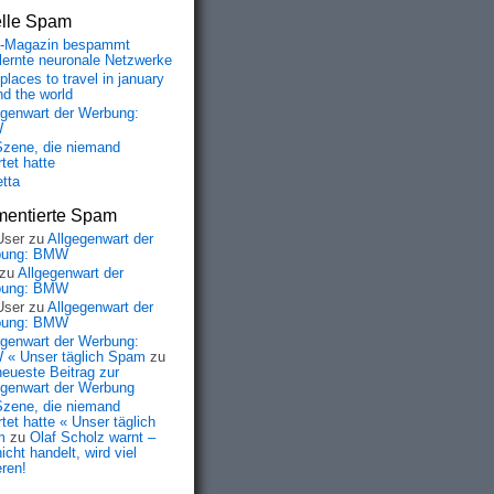
elle Spam
-Magazin bespammt
lernte neuronale Netzwerke
places to travel in january
nd the world
egenwart der Werbung:
W
Szene, die niemand
tet hatte
etta
entierte Spam
User
zu
Allgegenwart der
bung: BMW
zu
Allgegenwart der
bung: BMW
User
zu
Allgegenwart der
bung: BMW
egenwart der Werbung:
« Unser täglich Spam
zu
neueste Beitrag zur
egenwart der Werbung
Szene, die niemand
tet hatte « Unser täglich
m
zu
Olaf Scholz warnt –
icht handelt, wird viel
eren!