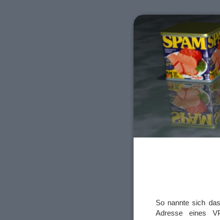
So nannte sich da
Adresse eines VP