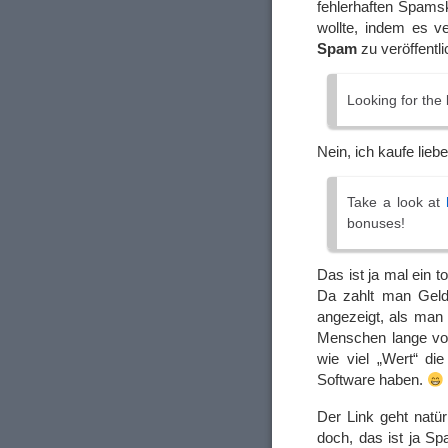
fehlerhaften Spams
wollte, indem es 
Spam
zu veröffentli
Looking for the
Nein, ich kaufe lie
Take a look at
bonuses!
Das ist ja mal ein 
Da zahlt man Geld 
angezeigt, als man 
Menschen lange vor
wie viel „Wert“ di
Software haben.
Der Link geht natür
doch, das ist ja S