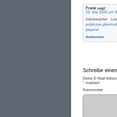
Frank
sagt:
29. Mai 2026 um 9
Interessanter L
publiczne.pl/en/on
players/
Antworten
Schreibe ein
Deine E-Mail-Adresse
*
markiert
Ko