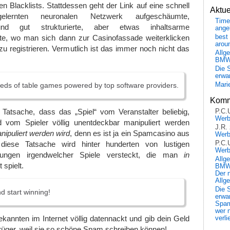
n Blacklists. Stattdessen geht der Link auf eine schnell
Aktu
lernten neuronalen Netzwerk aufgeschäumte,
Time
 und gut strukturierte, aber etwas inhaltsarme
ange
e, wo man sich dann zur Casinofassade weiterklicken
best 
arou
zu registrieren. Vermutlich ist das immer noch nicht das
Allg
BM
Die 
erwar
dreds of table games powered by top software providers.
Mari
Komm
 Tatsache, dass das „Spiel“ vom Veranstalter beliebig,
P.C.
Wer
d vom Spieler völlig unentdeckbar manipuliert werden
J.R.
ipuliert werden wird
, denn es ist ja ein Spamcasino aus
Wer
P.C.
iese Tatsache wird hinter hunderten von lustigen
Wer
llungen irgendwelcher Spiele versteckt, die man
in
Allg
 spielt.
BMW 
Der 
Allg
Die 
d start winning!
erwar
Spa
wer n
annten im Internet völlig datennackt und gib dein Geld
verli
ger, weil sie so schöne Spam schreiben können!