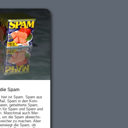
 die Spam
s hier ist Spam. Spam aus
Mail, Spam in den Kom­
aren, ge­twit­ter­te Spam,
 für Spam und Spam und
. Manch­mal auch Wer­
, um die Spam ab­wechs­
­reich­er zu mach­en. Aber
ber­wiegt die Spam, ob