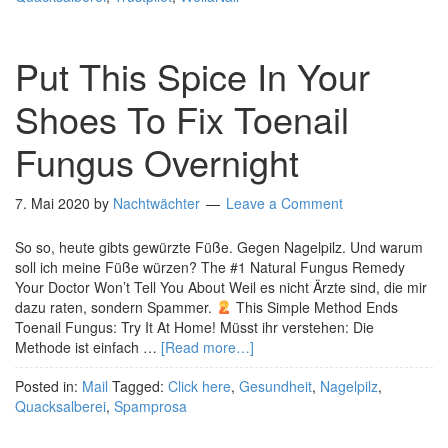
Put This Spice In Your
Shoes To Fix Toenail
Fungus Overnight
7. Mai 2020
by
Nachtwächter
Leave a Comment
So so, heute gibts gewürzte Füße. Gegen Nagelpilz. Und warum
soll ich meine Füße würzen? The #1 Natural Fungus Remedy
Your Doctor Won’t Tell You About Weil es nicht Ärzte sind, die mir
dazu raten, sondern Spammer.
This Simple Method Ends
Toenail Fungus: Try It At Home! Müsst ihr verstehen: Die
Methode ist einfach …
[Read more…]
Posted in:
Mail
Tagged:
Click here
,
Gesundheit
,
Nagelpilz
,
Quacksalberei
,
Spamprosa