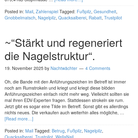
Posted in:
Mail
,
Zahlenspiel
Tagged:
Fußpilz
,
Gesundheit
,
Gnobbelmatsch
,
Nagelpilz
,
Quacksalberei
,
Rabatt
,
Trustpilot
~“Stärkt und regeneriert
die Nagelstruktur“.
19. November 2025
by
Nachtwächter
4 Comments
Oh, die Bande mit den Anführungszeichen im Betreff ist immer
noch am Rumstrokeln und kriegt und kriegt diese blöden
Anführungszeichen einfach nicht mehr weg. Vielleicht sollten sie
mal ihren EDV-Experten fragen. Stattdessen strokeln sie rum.
Jetzt gibt es sogar eine Tilde im Betreff. Sonst gibt es allerdings
nichts neues. Die verkaufen auch weiterhin alles mögliche, …
[Read more…]
Posted in:
Mail
Tagged:
Betrug
,
Fußpilz
,
Nagelpilz
,
Quacksalberei
,
Trustpilot
,
WellaNail