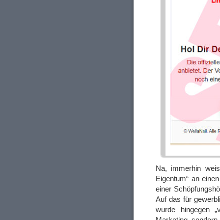
Na, immerhin weist
Eigentum“ an einen 
einer Schöpfungshöh
Auf das für gewerb
wurde hingegen „v
Marketing, sondern 