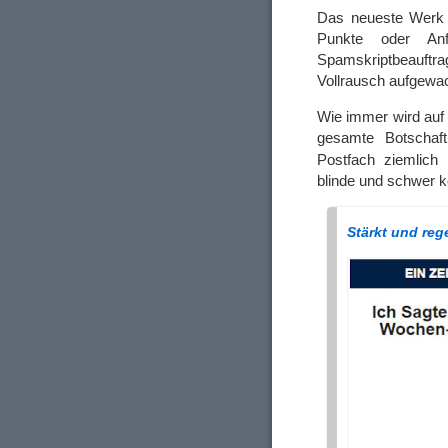
Das neueste Werk 
Punkte oder Anf
Spamskriptbeauftr
Vollrausch aufgewach
Wie immer wird auf 
gesamte Botschaf
Postfach ziemlich
blinde und schwer k
Stärkt und reg