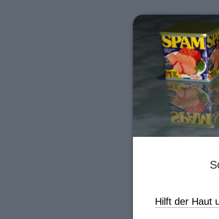
S
Hilft der Haut