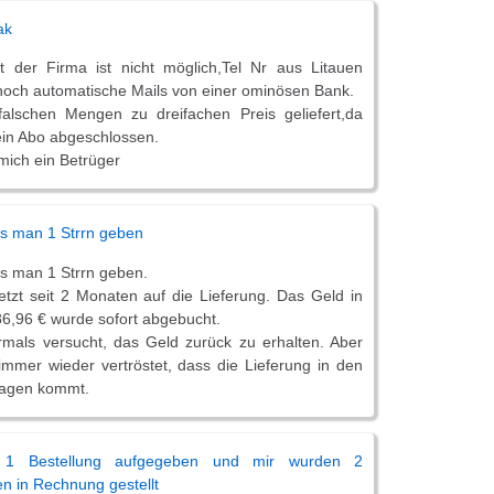
ak
t der Firma ist nicht möglich,Tel Nr aus Litauen
 noch automatische Mails von einer ominösen Bank.
alschen Mengen zu dreifachen Preis geliefert,da
ein Abo abgeschlossen.
 mich ein Betrüger
s man 1 Strrn geben
s man 1 Strrn geben.
jetzt seit 2 Monaten auf die Lieferung. Das Geld in
6,96 € wurde sofort abgebucht.
als versucht, das Geld zurück zu erhalten. Aber
immer wieder vertröstet, dass die Lieferung in den
Tagen kommt.
 1 Bestellung aufgegeben und mir wurden 2
en in Rechnung gestellt