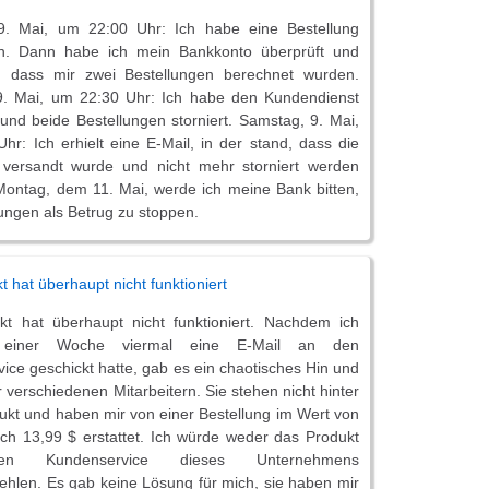
9. Mai, um 22:00 Uhr: Ich habe eine Bestellung
n. Dann habe ich mein Bankkonto überprüft und
lt, dass mir zwei Bestellungen berechnet wurden.
9. Mai, um 22:30 Uhr: Ich habe den Kundendienst
und beide Bestellungen storniert. Samstag, 9. Mai,
hr: Ich erhielt eine E-Mail, in der stand, dass die
 versandt wurde und nicht mehr storniert werden
ontag, dem 11. Mai, werde ich meine Bank bitten,
ungen als Betrug zu stoppen.
 hat überhaupt nicht funktioniert
t hat überhaupt nicht funktioniert. Nachdem ich
b einer Woche viermal eine E-Mail an den
ice geschickt hatte, gab es ein chaotisches Hin und
r verschiedenen Mitarbeitern. Sie stehen nicht hinter
ukt und haben mir von einer Bestellung im Wert von
lich 13,99 $ erstattet. Ich würde weder das Produkt
n Kundenservice dieses Unternehmens
ehlen. Es gab keine Lösung für mich, sie haben mir