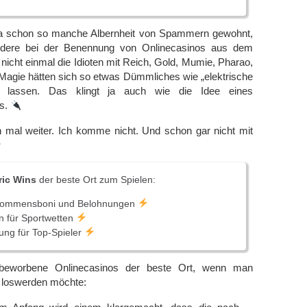
 ja schon so manche Albernheit von Spammern gewohnt,
dere bei der Benennung von Onlinecasinos aus dem
icht einmal die Idioten mit Reich, Gold, Mumie, Pharao,
Magie hätten sich so etwas Dümmliches wie „elektrische
en lassen. Das klingt ja auch wie die Idee eines
rs.
h mal weiter. Ich komme nicht. Und schon gar nicht mit
ric Wins
der beste Ort zum Spielen:
lkommensboni und Belohnungen
 für Sportwetten
ng für Top-Spieler
eworbene Onlinecasinos der beste Ort, wenn man
d loswerden möchte: