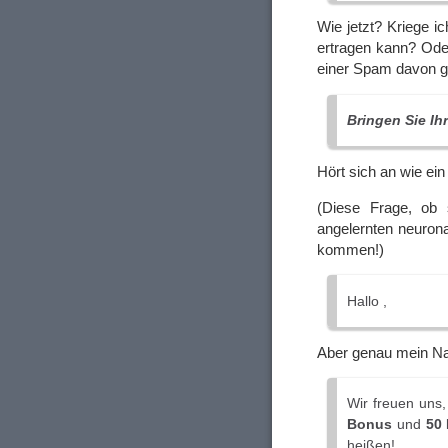
Wie jetzt? Kriege 
ertragen kann? Oder
einer Spam davon g
Bringen Sie Ih
Hört sich an wie ei
(Diese Frage, ob 
angelernten neuro
kommen!)
Hallo ,
Aber genau mein N
Wir freuen uns,
Bonus
und
50 
heißen!