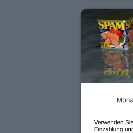
Mona
Verwenden Sie
Einzahlung und