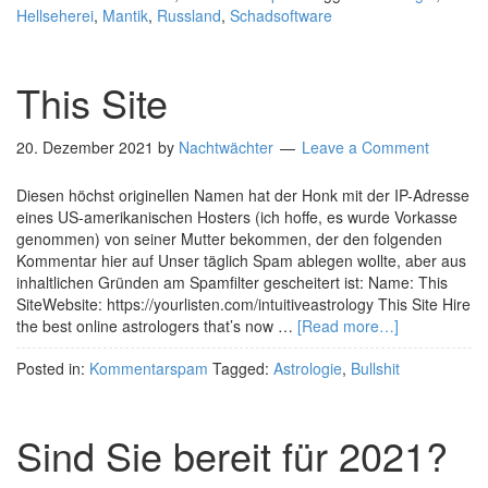
Hellseherei
,
Mantik
,
Russland
,
Schadsoftware
This Site
20. Dezember 2021
by
Nachtwächter
Leave a Comment
Diesen höchst originellen Namen hat der Honk mit der IP-Adresse
eines US-amerikanischen Hosters (ich hoffe, es wurde Vorkasse
genommen) von seiner Mutter bekommen, der den folgenden
Kommentar hier auf Unser täglich Spam ablegen wollte, aber aus
inhaltlichen Gründen am Spamfilter gescheitert ist: Name: This
SiteWebsite: https://yourlisten.com/intuitiveastrology This Site Hire
the best online astrologers that’s now …
[Read more…]
Posted in:
Kommentarspam
Tagged:
Astrologie
,
Bullshit
Sind Sie bereit für 2021?