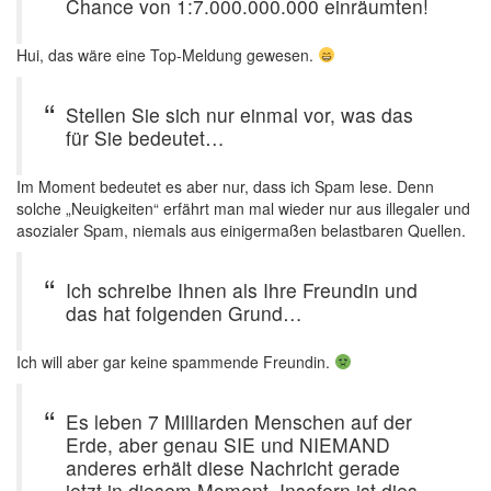
Chance von 1:7.000.000.000 einräumten!
Hui, das wäre eine Top-Meldung gewesen.
Stellen Sie sich nur einmal vor, was das
für Sie bedeutet…
Im Moment bedeutet es aber nur, dass ich Spam lese. Denn
solche „Neuigkeiten“ erfährt man mal wieder nur aus illegaler und
asozialer Spam, niemals aus einigermaßen belastbaren Quellen.
Ich schreibe Ihnen als Ihre Freundin und
das hat folgenden Grund…
Ich will aber gar keine spammende Freundin.
Es leben 7 Milliarden Menschen auf der
Erde, aber genau SIE und NIEMAND
anderes erhält diese Nachricht gerade
jetzt in diesem Moment. Insofern ist dies