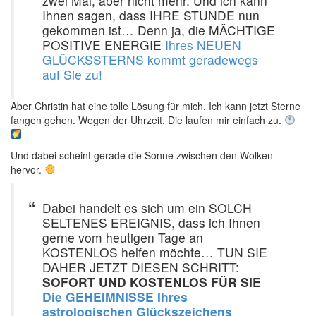
zwei Mal, aber nicht mehr. Und ich kann
Ihnen sagen, dass IHRE STUNDE nun
gekommen ist… Denn ja, die MÄCHTIGE
POSITIVE ENERGIE
Ihres NEUEN
GLÜCKSSTERNS kommt geradewegs
auf Sie zu!
Aber Christin hat eine tolle Lösung für mich. Ich kann jetzt Sterne
fangen gehen. Wegen der Uhrzeit. Die laufen mir einfach zu.
Und dabei scheint gerade die Sonne zwischen den Wolken
hervor.
Dabei handelt es sich um ein SOLCH
SELTENES EREIGNIS, dass ich Ihnen
gerne vom heutigen Tage an
KOSTENLOS helfen möchte… TUN SIE
DAHER JETZT DIESEN SCHRITT:
SOFORT UND KOSTENLOS FÜR SIE
Die GEHEIMNISSE Ihres
astrologischen Glückszeichens