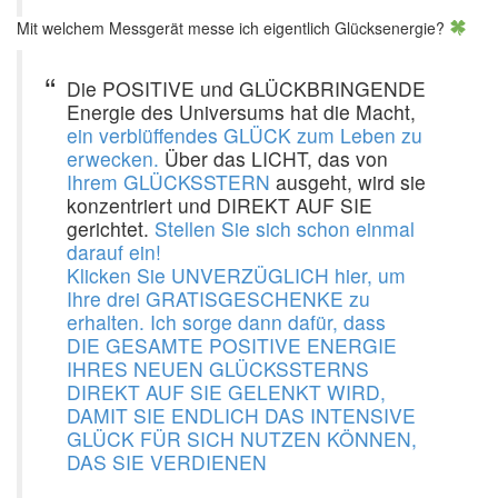
Mit welchem Messgerät messe ich eigentlich Glücksenergie?
Die POSITIVE und GLÜCKBRINGENDE
Energie des Universums hat die Macht,
ein verblüffendes GLÜCK zum Leben zu
erwecken.
Über das LICHT, das von
Ihrem GLÜCKSSTERN
ausgeht, wird sie
konzentriert und DIREKT AUF SIE
gerichtet.
Stellen Sie sich schon einmal
darauf ein!
Klicken Sie UNVERZÜGLICH hier, um
Ihre drei GRATISGESCHENKE zu
erhalten. Ich sorge dann dafür, dass
DIE GESAMTE POSITIVE ENERGIE
IHRES NEUEN GLÜCKSSTERNS
DIREKT AUF SIE GELENKT WIRD,
DAMIT SIE ENDLICH DAS INTENSIVE
GLÜCK FÜR SICH NUTZEN KÖNNEN,
DAS SIE VERDIENEN