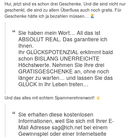
Hui, jetzt sind es schon drei Geschenke. Und die sind nicht nur
geschenkt, die sind zu allem Überfluss auch noch gratis. Für
Geschenke hätte ich ja bezahlen müssen…
Sie haben mein Wort… All das ist
ABSOLUT REAL. Das garantiere ich
Ihnen.
Ihr GLÜCKSPOTENZIAL erklimmt bald
schon BISLANG UNERREICHTE
Höchstwerte. Nehmen Sie Ihre drei
GRATISGESCHENKE an, ohne noch
länger zu warten… und lassen Sie das
GLÜCK in Ihr Leben treten…
Und das alles mit echtem Spammerehrenwort!
Sie erhalten diese kostenlosen
Informationen, weil Sie sich mit Ihrer E-
Mail Adresse sag@ich.net bei einem
Gewinnspiel oder einer Internetseite