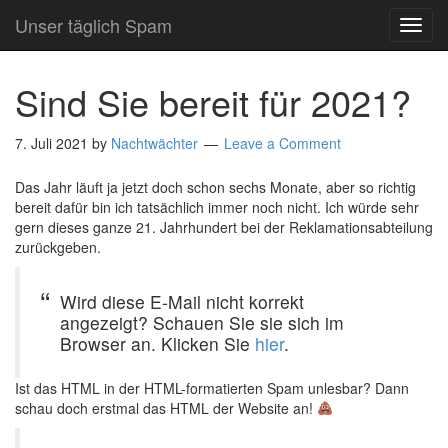
Unser täglich Spam
TOG
NAVI
Sind Sie bereit für 2021?
7. Juli 2021
by
Nachtwächter
Leave a Comment
Das Jahr läuft ja jetzt doch schon sechs Monate, aber so richtig
bereit dafür bin ich tatsächlich immer noch nicht. Ich würde sehr
gern dieses ganze 21. Jahrhundert bei der Reklamationsabteilung
zurückgeben.
Wird diese E-Mail nicht korrekt
angezeigt? Schauen Sie sie sich im
Browser an. Klicken Sie
hier
.
Ist das HTML in der HTML-formatierten Spam unlesbar? Dann
schau doch erstmal das HTML der Website an!