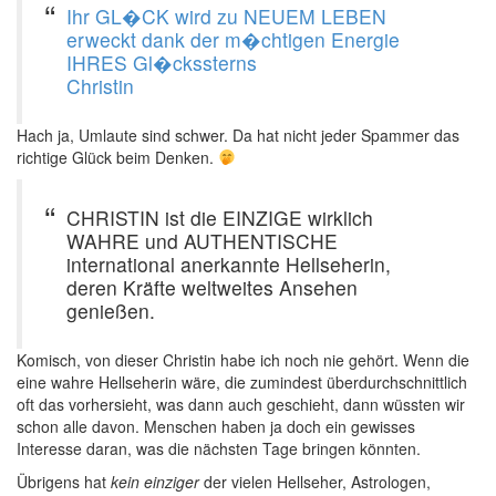
Ihr GL�CK wird zu NEUEM LEBEN
erweckt dank der m�chtigen Energie
IHRES Gl�ckssterns
Christin
Hach ja, Umlaute sind schwer. Da hat nicht jeder Spammer das
richtige Glück beim Denken.
CHRISTIN ist die EINZIGE wirklich
WAHRE und AUTHENTISCHE
international anerkannte Hellseherin,
deren Kräfte weltweites Ansehen
genießen.
Komisch, von dieser Christin habe ich noch nie gehört. Wenn die
eine wahre Hellseherin wäre, die zumindest überdurchschnittlich
oft das vorhersieht, was dann auch geschieht, dann wüssten wir
schon alle davon. Menschen haben ja doch ein gewisses
Interesse daran, was die nächsten Tage bringen könnten.
Übrigens hat
kein einziger
der vielen Hellseher, Astrologen,