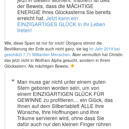
der Beweis, dass die MÄCHTIGE
ENERGIE Ihres Glückssterns Sie bereits
erreicht hat.
Jetzt kann ein
EINZIGARTIGES GLÜCK in Ihr Leben
treten!
Wie, diese Spam ist nur für mich! Übrigens stimmt die
Bevölkerung der Erde auch nicht ganz, sie lag
im Jahr 2019 bei
geschätzt 7,71 Milliarden Menschen
. Aber vermutlich hat Christin
das jetzt nicht in Wolfram Alpha gesucht, sondern in ihrem
Glücksstern. Als mächtigen Beweis.
Man muss gar nicht unter einem guten
Stern geboren worden sein, um von
einem EINZIGARTIGEN GLÜCK FÜR
GEWINNE zu profitieren… ein Glück, das
Ihnen auf dem Silbertablett ALLE Ihre
Wünsche, Ihre Hoffnungen und Ihre
Träume servieren wird, ohne dass Sie
dafür auch nur den kleinen Finger rühren