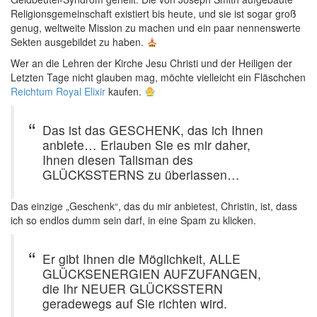
Religionsgemeinschaft existiert bis heute, und sie ist sogar groß
genug, weltweite Mission zu machen und ein paar nennenswerte
Sekten ausgebildet zu haben.
Wer an die Lehren der Kirche Jesu Christi und der Heiligen der
Letzten Tage nicht glauben mag, möchte vielleicht ein Fläschchen
Reichtum Royal Elixir
kaufen.
Das ist das GESCHENK, das ich Ihnen
anbiete… Erlauben Sie es mir daher,
Ihnen diesen Talisman des
GLÜCKSSTERNS zu überlassen…
Das einzige „Geschenk“, das du mir anbietest, Christin, ist, dass
ich so endlos dumm sein darf, in eine Spam zu klicken.
Er gibt Ihnen die Möglichkeit, ALLE
GLÜCKSENERGIEN AUFZUFANGEN,
die Ihr NEUER GLÜCKSSTERN
geradewegs auf Sie richten wird.