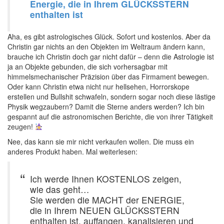
Energie, die in Ihrem GLÜCKSSTERN
enthalten ist
Aha, es gibt astrologisches Glück. Sofort und kostenlos. Aber da
Christin gar nichts an den Objekten im Weltraum ändern kann,
brauche ich Christin doch gar nicht dafür – denn die Astrologie ist
ja an Objekte gebunden, die sich vorhersagbar mit
himmelsmechanischer Präzision über das Firmament bewegen.
Oder kann Christin etwa nicht nur hellsehen, Horrorskope
erstellen und Bullshit schwafeln, sondern sogar noch diese lästige
Physik wegzaubern? Damit die Sterne anders werden? Ich bin
gespannt auf die astronomischen Berichte, die von ihrer Tätigkeit
zeugen!
Nee, das kann sie mir nicht verkaufen wollen. Die muss ein
anderes Produkt haben. Mal weiterlesen:
Ich werde Ihnen KOSTENLOS zeigen,
wie das geht…
Sie werden die MACHT der ENERGIE,
die in Ihrem NEUEN GLÜCKSSTERN
enthalten ist, auffangen, kanalisieren und