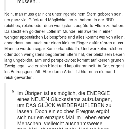
müssen…
Nein, man muss gar nicht unter irgendeinem Stern geboren sein,
um ganz viel Glück und Möglichkeiten zu haben. In der BRD
reicht es, reiche oder doch wenigstens begüterte Eltern zu haben.
Da steckt ein goldener Löffel im Munde, ein zweiter in einer
weniger appetitlichen Leibespforte und alles kommt wie von allein,
ohne dass man auch nur einen kleinen Finger dafür rühren muss.
Manche werden sogar Kanzlerkandidatin. Und wer keine reichen
oder doch wenigstens begüterten Eltern hat, der bleibt sein Leben
lang ungebildet, arm und perspektivlos; kommt auf keinen grünen
Zweig, egal, wie er sich bildet und kaputtstrampelt. Außer, er geht
ins Betrugsgeschäft. Aber durch Arbeit ist hier noch niemand
reich geworden.
Im Übrigen ist es möglich, die ENERGIE
eines NEUEN Glückssterns aufzufangen,
um DAS GLÜCK WIEDERAUFLEBEN zu
lassen. Doch ein solches Ereignis ergibt
sich nur ein einziges Mal im Leben eines
Menschen, vielleicht ausnahmsweise