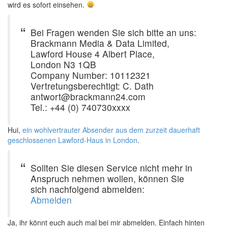
wird es sofort einsehen.
Bei Fragen wenden Sie sich bitte an uns:
Brackmann Media & Data Limited,
Lawford House 4 Albert Place,
London N3 1QB
Company Number: 10112321
Vertretungsberechtigt: C. Dath
antwort@brackmann24.com
Tel.: +44 (0) 740730xxxx
Hui,
ein wohlvertrauter Absender aus dem zurzeit dauerhaft
geschlossenen Lawford-Haus in London
.
Sollten Sie diesen Service nicht mehr in
Anspruch nehmen wollen, können Sie
sich nachfolgend abmelden:
Abmelden
Ja, ihr könnt euch auch mal bei mir abmelden. Einfach hinten