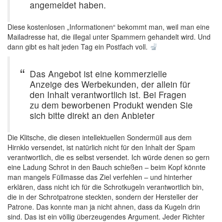
angemeldet haben.
Diese kostenlosen „Informationen“ bekommt man, weil man eine
Mailadresse hat, die illegal unter Spammern gehandelt wird. Und
dann gibt es halt jeden Tag ein Postfach voll.
Das Angebot ist eine kommerzielle
Anzeige des Werbekunden, der allein für
den Inhalt verantwortlich ist. Bei Fragen
zu dem beworbenen Produkt wenden Sie
sich bitte direkt an den Anbieter
Die Klitsche, die diesen intellektuellen Sondermüll aus dem
Hirnklo versendet, ist natürlich nicht für den Inhalt der Spam
verantwortlich, die es selbst versendet. Ich würde denen so gern
eine Ladung Schrot in den Bauch schießen – beim Kopf könnte
man mangels Füllmasse das Ziel verfehlen – und hinterher
erklären, dass nicht ich für die Schrotkugeln verantwortlich bin,
die in der Schrotpatrone steckten, sondern der Hersteller der
Patrone. Das konnte man ja nicht ahnen, dass da Kugeln drin
sind. Das ist ein völlig überzeugendes Argument. Jeder Richter