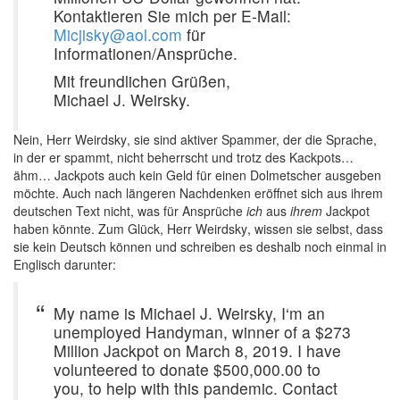
Kontaktieren Sie mich per E-Mail:
Micjisky@aol.com
für
Informationen/Ansprüche.
Mit freundlichen Grüßen,
Michael J. Weirsky.
Nein, Herr
Weirdsky
, sie sind aktiver Spammer, der die Sprache,
in der er spammt, nicht beherrscht und trotz des Kackpots…
ähm… Jackpots auch kein Geld für einen Dolmetscher ausgeben
möchte. Auch nach längeren Nachdenken eröffnet sich aus ihrem
deutschen Text nicht, was für Ansprüche
ich
aus
ihrem
Jackpot
haben könnte. Zum Glück, Herr
Weirdsky
, wissen sie selbst, dass
sie kein Deutsch können und schreiben es deshalb noch einmal in
Englisch darunter:
My name is Michael J. Weirsky, I‘m an
unemployed Handyman, winner of a $273
Million Jackpot on March 8, 2019. I have
volunteered to donate $500,000.00 to
you, to help with this pandemic. Contact