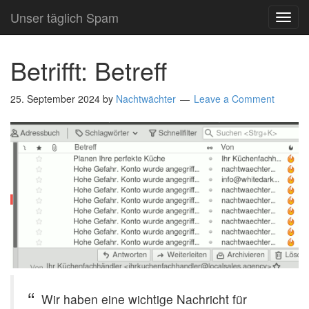
Unser täglich Spam
TOG
NAVI
Betrifft: Betreff
25. September 2024
by
Nachtwächter
Leave a Comment
Wir haben eine wichtige Nachricht für