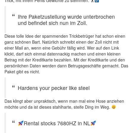
Trick, mit ihrem Penis Gewichte zu stemmen. 🏋‍
Ihre Paketzustellung wurde unterbrochen
und befindet sich nun im Zoll.
Diese tolle Idee der spammenden Trickbetrüger hat schon einen
ganz schönen Bart. Natürlich schreibt einen der Zoll nicht mit
einer Mail an, wenn eine Gebühr fällig wird. Wer auf den Link
klickt, darf sich einmal datennackig machen und einen kleinen
Betrag mit der Kreditkarte bezahlen. Mit der Kreditkarte und den
persönlichen Daten werden dann Betrugsgeschäfte gemacht. Das
Paket gibt es nicht.
Hardens your pecker like steel
Das klingt aber unpraktisch, wenn man mal eine Hose anziehen
möchte und da ist dieses stahlharte, steife Ding im Weg.
Rental stocks 7680HZ in NL