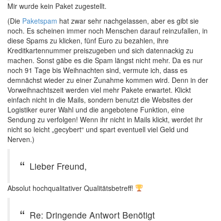
Mir wurde kein Paket zugestellt.
(Die
Paketspam
hat zwar sehr nachgelassen, aber es gibt sie
noch. Es scheinen immer noch Menschen darauf reinzufallen, in
diese Spams zu klicken, fünf Euro zu bezahlen, ihre
Kreditkartennummer preiszugeben und sich datennackig zu
machen. Sonst gäbe es die Spam längst nicht mehr. Da es nur
noch 91 Tage bis Weihnachten sind, vermute ich, dass es
demnächst wieder zu einer Zunahme kommen wird. Denn in der
Vorweihnachtszeit werden viel mehr Pakete erwartet. Klickt
einfach nicht in die Mails, sondern benutzt die Websites der
Logistiker eurer Wahl und die angebotene Funktion, eine
Sendung zu verfolgen! Wenn ihr nicht in Mails klickt, werdet ihr
nicht so leicht „gecybert“ und spart eventuell viel Geld und
Nerven.)
Lieber Freund,
Absolut hochqualitativer Qualitätsbetreff!
Re: Dringende Antwort Benötigt