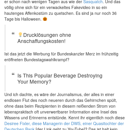
er schon nach wenigen Tagen aus wie der
Sasquatch
. Und das
völlig ohne sich für ein verwackeltes Fakevideo in so ein
hautenges Affenkostüm zu quetschen. Es sind ja nur noch 36
Tage bis Halloween.
Drucklösungen ohne
Anschaffungskosten!
Ist das jetzt die Werbung für Bundeskanzler Merz im frühzeitig
eröffneten Bundestagswahlkrampf?
Is This Popular Beverage Destroying
Your Memory?
Und ich dachte, es wäre der Journalismus, der alles in einer
endlosen Flut des noch neueren durch das Gehirnchen spült,
ohne dass beim Rezipienten in diesem reißenden Strom von
lebenspraktisch oft unverwertbarer Information eine Insel des
Wissens und Erinnerns entstünde. Kennt ihr eigentlich noch diese
Desiree Fixler, diese Managerin der DWS, einer Quasitochter der
Deutschen Bank
[der Link geht zu YouTube]? Das ist halt kein