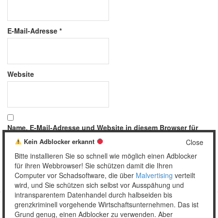
E-Mail-Adresse
*
Website
Name, E-Mail-Adresse und Website in diesem Browser für
meinen nächsten Kommentar speichern.
Kein Adblocker erkannt
Close
Bitte installieren Sie so schnell wie möglich einen Adblocker
für ihren Webbrowser! Sie schützen damit die Ihren
Computer vor Schadsoftware, die über
Malvertising
verteilt
wird, und Sie schützen sich selbst vor Ausspähung und
intransparentem Datenhandel durch halbseiden bis
grenzkriminell vorgehende Wirtschaftsunternehmen. Das ist
Grund genug, einen Adblocker zu verwenden. Aber
Copyright © 2026 Unser täglich Spam.