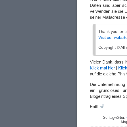
Daten sind aber sc
verwenden sie die D
seiner Mailadresse 
Thank you for u
Visit our websit
Copyright © All 
Vielen Dank, dass 
Klick mal hier
|
Klic
auf die gleiche Phis
Die Unternehmung mi
ein grundloses u
Blogeintrag eines 
Entf!
Schlagwörter:
Abg