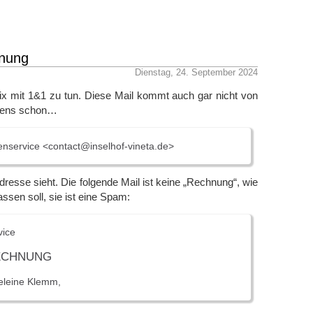
hnung
Dienstag, 24. September 2024
ix mit 1&1 zu tun. Diese Mail kommt auch gar nicht von
gens schon…
service <contact@inselhof-vineta.de>
esse sieht. Die folgende Mail ist keine „Rechnung“, wie
assen soll, sie ist eine Spam:
vice
RECHNUNG
eleine Klemm,