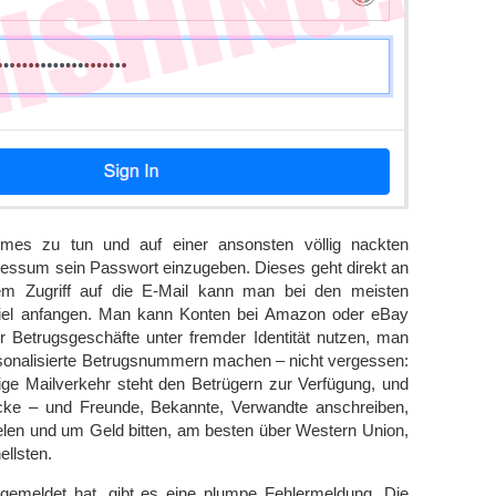
es zu tun und auf einer ansonsten völlig nackten
essum sein Passwort einzugeben. Dieses geht direkt an
nem Zugriff auf die E-Mail kann man bei den meisten
el anfangen. Man kann Konten bei Amazon oder eBay
 Betrugsgeschäfte unter fremder Identität nutzen, man
sonalisierte Betrugsnummern machen – nicht vergessen:
ige Mailverkehr steht den Betrügern zur Verfügung, und
blicke – und Freunde, Bekannte, Verwandte anschreiben,
elen und um Geld bitten, am besten über Western Union,
ellsten.
emeldet hat, gibt es eine plumpe Fehlermeldung. Die