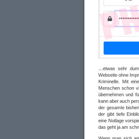
…etwas sehr dumm
Webseite ohne Impr
Kriminelle. Mit ei
Menschen schon vi
übernehmen und für
kann aber auch per
der gesamte bisher
der gibt tiefe Ein
eine Notlage vorspi
das geht ja am schn
Wenn man sich ang