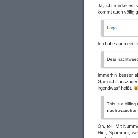
Ja, ich merke es s
kommt auch völlig g
Logo
Ich habe auch ein
L
Dear nachtwaec
Immerhin besser al
Gar nicht auszuden
irgendwas“ heißt.
This is a billing
nachtwaechter
Oh, toll: Mit Numm
Hier, Spammer, we