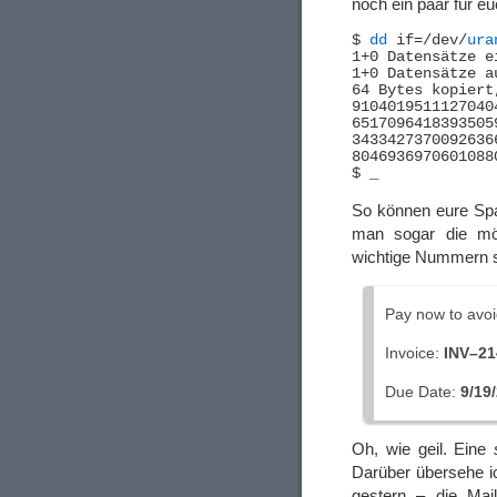
noch ein paar für eu
$ 
dd
 if=/dev/
ura
1+0 Datensätze ei
1+0 Datensätze au
64 Bytes kopiert
9104019511127040
6517096418393505
3433427370092636
8046936970601088
So können eure Spa
man sogar die mö
wichtige Nummern s
Pay now to avo
Invoice:
INV–21
Due Date:
9/19
Oh, wie geil. Eine
Darüber übersehe i
gestern – die Mai