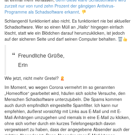
zurzeit nur von rund zehn Prozent der gängigen Antivirus-
Programme als Schadsoftware erkannt
.
Schlangenöl funktioniert also nicht. Es funktioniert nie bei aktueller
Schadsoftware. Wer so einen Müll an „Hallo“ hingegen einfach
löscht, statt wie ein Blödchen darauf herumzuklicken, ist jedoch
auf der sicheren Seite und darf seinen Computer behalten.
Freundliche Grüße,
Erin
Wie jetzt, nicht mehr Gretel?
Im Moment, wo wegen Corona vermehrt im so genannten
„Homeoffice“ gearbeitet wird, häufen sich solche Versuche, den
Menschen Schadsoftware unterzujubeln. Die Spams kommen
auch durch empfindlich eingestellte Spamfilter. Ich kann nur
empfehlen,
äußerst vorsichtig
mit Links aus E-Mail und mit E-
Mail-Anhängen umzugehen und niemals in eine E-Mail zu klicken,
ohne sich vorher durch ein kurzes Telefongespräch davon
vergewissert zu haben, dass der angegebene Absender auch der