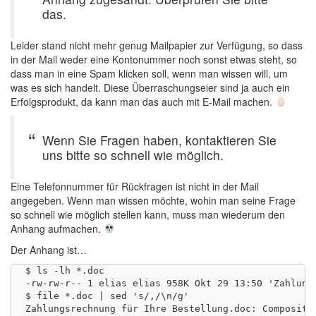
das.
Leider stand nicht mehr genug Mailpapier zur Verfügung, so dass
in der Mail weder eine Kontonummer noch sonst etwas steht, so
dass man in eine Spam klicken soll, wenn man wissen will, um
was es sich handelt. Diese Überraschungseier sind ja auch ein
Erfolgsprodukt, da kann man das auch mit E-Mail machen.
Wenn Sie Fragen haben, kontaktieren Sie
uns bitte so schnell wie möglich.
Eine Telefonnummer für Rückfragen ist nicht in der Mail
angegeben. Wenn man wissen möchte, wohin man seine Frage
so schnell wie möglich stellen kann, muss man wiederum den
Anhang aufmachen.
Der Anhang ist…
$ ls -lh *.doc

-rw-rw-r-- 1 elias elias 958K Okt 29 13:50 'Zahlungs
$ file *.doc | sed 's/,/\n/g'

Zahlungsrechnung für Ihre Bestellung.doc: Composite 