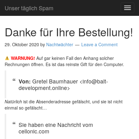
Unser täglich Spam
TOG
NAVI
Danke für Ihre Bestellung!
29. Oktober 2020
by
Nachtwächter
Leave a Comment
WARNUNG!
Auf gar keinen Fall den Anhang solcher
Rechnungen öffnen. Es ist das reinste Gift für den Computer.
Von:
Gretel Baumhauer <info@balt-
development.online>
Natürlich
ist die Absenderadresse gefälscht, und sie ist nicht
einmal so gefälscht…
Sie haben eine Nachricht vom
cellonic.com