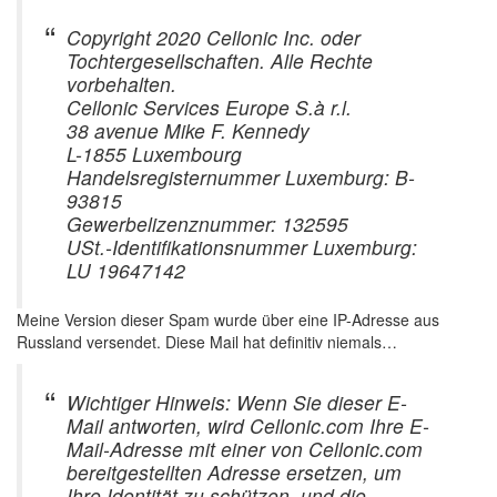
Copyright 2020 Cellonic Inc. oder
Tochtergesellschaften. Alle Rechte
vorbehalten.
Cellonic Services Europe S.à r.l.
38 avenue Mike F. Kennedy
L-1855 Luxembourg
Handelsregisternummer Luxemburg: B-
93815
Gewerbelizenznummer: 132595
USt.-Identifikationsnummer Luxemburg:
LU 19647142
Meine Version dieser Spam wurde über eine IP-Adresse aus
Russland versendet. Diese Mail hat definitiv niemals…
Wichtiger Hinweis: Wenn Sie dieser E-
Mail antworten, wird Cellonic.com Ihre E-
Mail-Adresse mit einer von Cellonic.com
bereitgestellten Adresse ersetzen, um
Ihre Identität zu schützen, und die