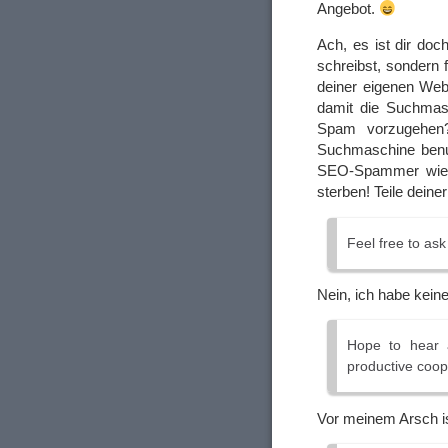
Angebot.
Ach, es ist dir doc
schreibst, sondern 
deiner eigenen Web
damit die Suchmas
Spam vorzugehen?
Suchmaschine benut
SEO-Spammer wie d
sterben! Teile deine
Feel free to as
Nein, ich habe kein
Hope to hear a
productive coop
Vor meinem Arsch is