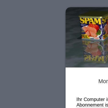
Mon
Ihr Computer is
Abonnement is