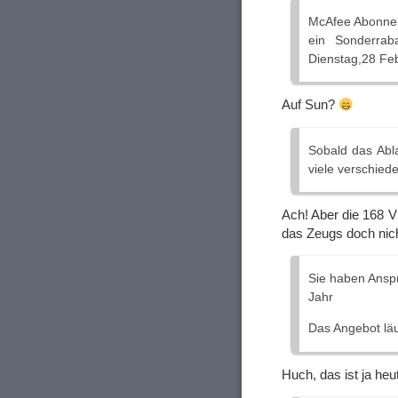
McAfee Abonnem
ein Sonderrab
Dienstag,28 Fe
Auf Sun?
Sobald das Abla
viele verschie
Ach! Aber die 168 V
das Zeugs doch nich
Sie haben Anspr
Jahr
Das Angebot läu
Huch, das ist ja heu