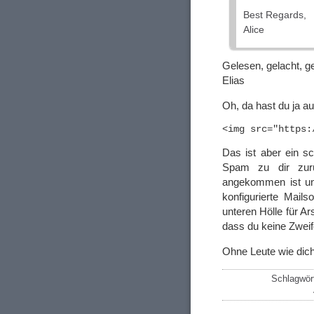
Best Regards,
Alice
Gelesen, gelacht, g
Elias
Oh, da hast du ja a
Das ist aber ein s
Spam zu dir zurü
angekommen ist und
konfigurierte Mail
unteren Hölle für A
dass du keine Zweif
Ohne Leute wie dich
Schlagwör