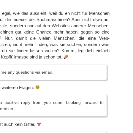
h egal, wie das aussieht, weil du eh nicht für Menschen
für die Indexer der Suchmaschinen? Aber nicht etwa auf
site, sondern nur auf den Websites anderer Menschen,
chinen gar keine Chance mehr haben, gegen so eine
 Nur, damit die vielen Menschen, die eine Web-
zen, nicht mehr finden, was sie suchen, sondern was
u sie finden lassen wollen? Komm, leg dich einfach
r Kopffüllmasse sind ja schon tot.
k me any questions via email.
e weiteren Fragen.
 positive reply from you soon. Looking forward to
eration
t auch kein Gitter.