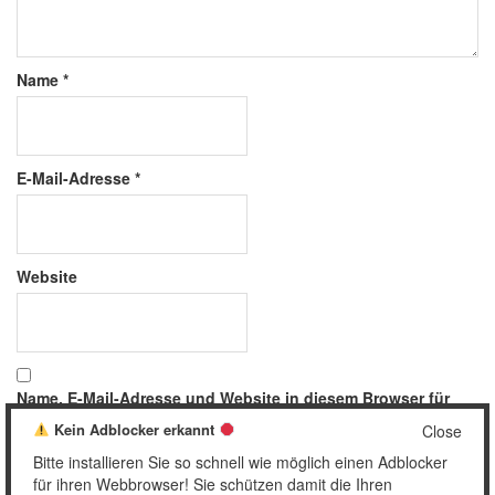
Name
*
E-Mail-Adresse
*
Website
Name, E-Mail-Adresse und Website in diesem Browser für
meinen nächsten Kommentar speichern.
Kein Adblocker erkannt
Close
Bitte installieren Sie so schnell wie möglich einen Adblocker
für ihren Webbrowser! Sie schützen damit die Ihren