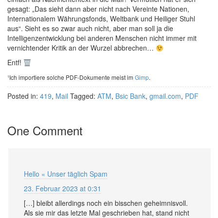
gesagt: „Das sieht dann aber nicht nach Vereinte Nationen,
Internationalem Währungsfonds, Weltbank und Heiliger Stuhl
aus“. Sieht es so zwar auch nicht, aber man soll ja die
Intelligenzentwicklung bei anderen Menschen nicht immer mit
vernichtender Kritik an der Wurzel abbrechen…
Entf!
¹Ich importiere solche PDF-Dokumente meist im
Gimp
.
Posted in:
419
,
Mail
Tagged:
ATM
,
Bsic Bank
,
gmail.com
,
PDF
One Comment
Hello « Unser täglich Spam
23. Februar 2023 at 0:31
[…] bleibt allerdings noch ein bisschen geheimnisvoll.
Als sie mir das letzte Mal geschrieben hat, stand nicht