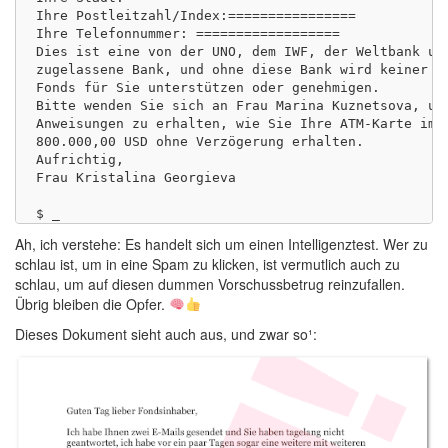
Ihre Postleitzahl/Index:================

Ihre Telefonnummer: ==================

Dies ist eine von der UNO, dem IWF, der Weltbank und
zugelassene Bank, und ohne diese Bank wird keiner di
Fonds für Sie unterstützen oder genehmigen.

Bitte wenden Sie sich an Frau Marina Kuznetsova, um 
Anweisungen zu erhalten, wie Sie Ihre ATM-Karte im W
800.000,00 USD ohne Verzögerung erhalten.

Aufrichtig,

Frau Kristalina Georgieva

Ah, ich verstehe: Es handelt sich um einen Intelligenztest. Wer zu
schlau ist, um in eine Spam zu klicken, ist vermutlich auch zu
schlau, um auf diesen dummen Vorschussbetrug reinzufallen.
Übrig bleiben die Opfer.
Dieses Dokument sieht auch aus, und zwar so¹: