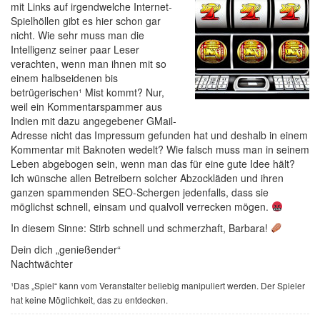
mit Links auf irgendwelche Internet-
Spielhöllen gibt es hier schon gar
nicht. Wie sehr muss man die
Intelligenz seiner paar Leser
verachten, wenn man ihnen mit so
einem halbseidenen bis
betrügerischen¹ Mist kommt? Nur,
weil ein Kommentarspammer aus
Indien mit dazu angegebener GMail-
Adresse nicht das Impressum gefunden hat und deshalb in einem
Kommentar mit Baknoten wedelt? Wie falsch muss man in seinem
Leben abgebogen sein, wenn man das für eine gute Idee hält?
Ich wünsche allen Betreibern solcher Abzockläden und ihren
ganzen spammenden SEO-Schergen jedenfalls, dass sie
möglichst schnell, einsam und qualvoll verrecken mögen.
In diesem Sinne: Stirb schnell und schmerzhaft, Barbara!
Dein dich „genießender“
Nachtwächter
¹Das „Spiel“ kann vom Veranstalter beliebig manipuliert werden. Der Spieler
hat keine Möglichkeit, das zu entdecken.