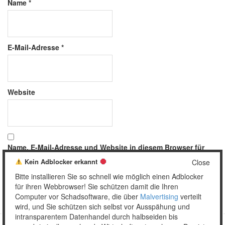
Name
*
E-Mail-Adresse
*
Website
Name, E-Mail-Adresse und Website in diesem Browser für
meinen nächsten Kommentar speichern.
Kein Adblocker erkannt
Close
Bitte installieren Sie so schnell wie möglich einen Adblocker
für ihren Webbrowser! Sie schützen damit die Ihren
Computer vor Schadsoftware, die über
Malvertising
verteilt
wird, und Sie schützen sich selbst vor Ausspähung und
intransparentem Datenhandel durch halbseiden bis