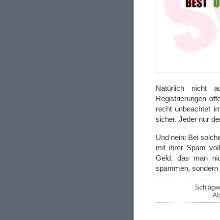
Natürlich nicht
Registrierungen of
recht unbeachtet
sicher. Jeder nur d
Und nein: Bei solch
mit ihrer Spam vol
Geld, das man nic
spammen, sondern 
Schlagwö
Ab