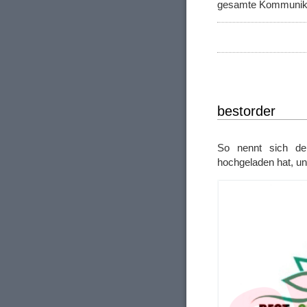
gesamte Kommunikat
bestorder
So nennt sich d
hochgeladen hat, un