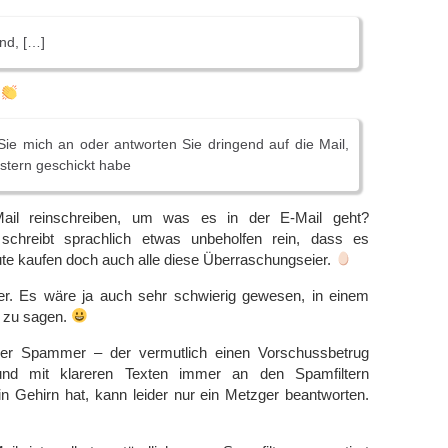
nd, […]
!
 Sie mich an oder antworten Sie dringend auf die Mail,
estern geschickt habe
ail reinschreiben, um was es in der E-Mail geht?
chreibt sprachlich etwas unbeholfen rein, dass es
eute kaufen doch auch alle diese Überraschungseier.
r. Es wäre ja auch sehr schwierig gewesen, in einem
s zu sagen.
ser Spammer – der vermutlich einen Vorschussbetrug
und mit klareren Texten immer an den Spamfiltern
in Gehirn hat, kann leider nur ein Metzger beantworten.