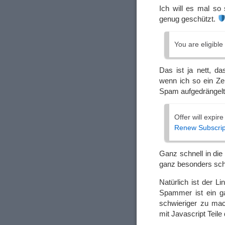
Ich will es mal so 
genug geschützt.
You are eligibl
Das ist ja nett, d
wenn ich so ein Zeu
Spam aufgedrängelt 
Offer will expire
Renew Subscrip
Ganz schnell in di
ganz besonders sch
Natürlich ist der L
Spammer ist ein ga
schwieriger zu mac
mit Javascript Teil