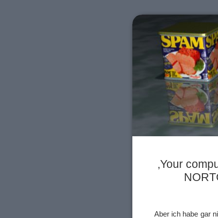
‚Your comput
NORTON
Aber ich habe gar n