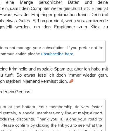
b eine Menge persönlicher Daten und deine
ein, damit dein Computer weiter geschützt ist“. Eines ist
t: Etwas, was der Empfänger gebrauchen kann. Denn mit
 etwas Gutes. Schon gar nicht, wenn so alarmierende
gestellt werden, um den Empfänger zum Klick zu
does not manage your subscription. If you prefer not to
 communication please
unsubscribe here
 eine kriminelle und asoziale Spam zu, aber ich habe mit
u tun“. So etwas lese ich doch immer wieder gern.
ch sterben! Niemand vermisst dich.
der ein Genuss:
rum at the bottom. Your membership delivers faster
d rentals, a special members-only line at major airport
xclusive discounts. Thank you! all along your road to
 Please confirm by clicking the link you to see what the