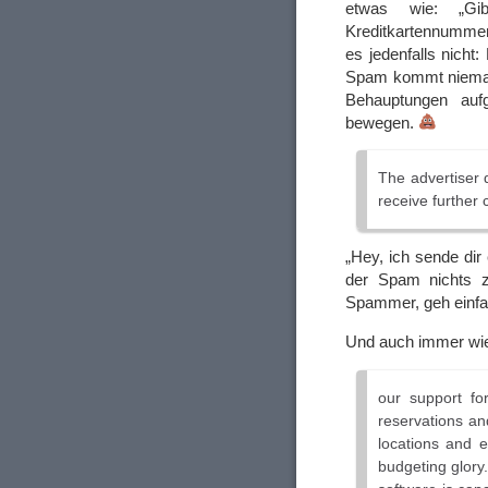
etwas wie: „Gi
Kreditkartennummer 
es jedenfalls nich
Spam kommt niemals
Behauptungen auf
bewegen.
The advertiser 
receive further
„Hey, ich sende dir
der Spam nichts z
Spammer, geh einfa
Und auch immer wie
our support fo
reservations an
locations and e
budgeting glory.