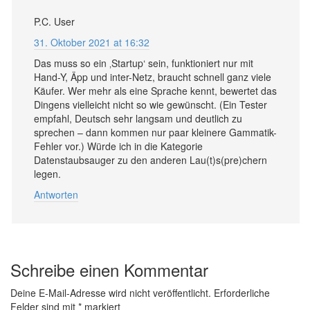
P.C. User
31. Oktober 2021 at 16:32
Das muss so ein ‚Startup‘ sein, funktioniert nur mit
Hand-Y, Äpp und inter-Netz, braucht schnell ganz viele
Käufer. Wer mehr als eine Sprache kennt, bewertet das
Dingens vielleicht nicht so wie gewünscht. (Ein Tester
empfahl, Deutsch sehr langsam und deutlich zu
sprechen – dann kommen nur paar kleinere Gammatik-
Fehler vor.) Würde ich in die Kategorie
Datenstaubsauger zu den anderen Lau(t)s(pre)chern
legen.
Antworten
Schreibe einen Kommentar
Deine E-Mail-Adresse wird nicht veröffentlicht.
Erforderliche
Felder sind mit
*
markiert