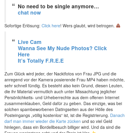
No need to be single anymore…
chat now
Sofortige Erlösung:
Click here
! Wers glaubt, wird betrogen.
Live Cam
Wanna See My Nude Photos? Click
Here
It’s Totally F.R.E.E
Zum Glück wird jeder, der Nacktfotos von Frau JPG und die
anregend vor der Kamera posierende Frau MP4 haben möchte,
sehr schnell fündig. Es besteht also kein Grund, diesen Leuten,
die ihr Material vermutlich auch unter Missachtung jeglicher
Persönlichkeits- und Urheberrechte aus dem offenen Internet
zusammenklauben, Geld dafür zu geben. Das einzige, was bei
solchen spambeworbenen Datingseiten aus der Hölle des
Posteingangs „völlig kostenlos“ ist, ist die Registrierung.
Danach
darf man immer wieder die Karte zücken
und so viel Geld
hinlegen, dass ein Bordellbesuch billiger wird. Und da sind die