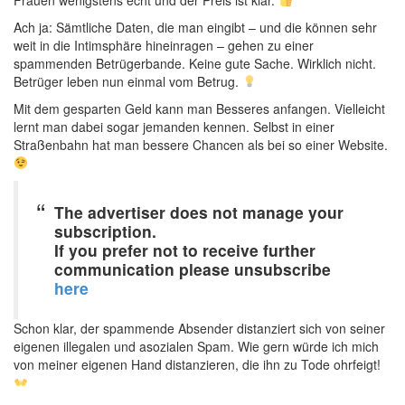
Frauen wenigstens echt und der Preis ist klar.
Ach ja: Sämtliche Daten, die man eingibt – und die können sehr
weit in die Intimsphäre hineinragen – gehen zu einer
spammenden Betrügerbande. Keine gute Sache. Wirklich nicht.
Betrüger leben nun einmal vom Betrug.
Mit dem gesparten Geld kann man Besseres anfangen. Vielleicht
lernt man dabei sogar jemanden kennen. Selbst in einer
Straßenbahn hat man bessere Chancen als bei so einer Website.
The advertiser does not manage your
subscription.
If you prefer not to receive further
communication please unsubscribe
here
Schon klar, der spammende Absender distanziert sich von seiner
eigenen illegalen und asozialen Spam. Wie gern würde ich mich
von meiner eigenen Hand distanzieren, die ihn zu Tode ohrfeigt!