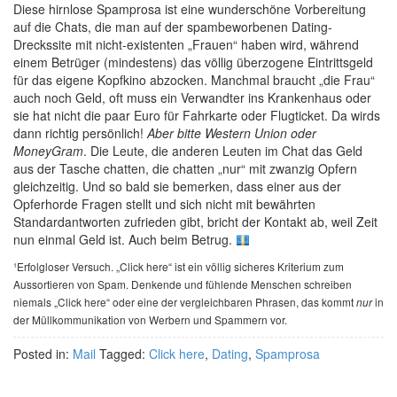
Diese hirnlose Spamprosa ist eine wunderschöne Vorbereitung
auf die Chats, die man auf der spambeworbenen Dating-
Dreckssite mit nicht-existenten „Frauen“ haben wird, während
einem Betrüger (mindestens) das völlig überzogene Eintrittsgeld
für das eigene Kopfkino abzocken. Manchmal braucht „die Frau“
auch noch Geld, oft muss ein Verwandter ins Krankenhaus oder
sie hat nicht die paar Euro für Fahrkarte oder Flugticket. Da wirds
dann richtig persönlich!
Aber bitte Western Union oder
MoneyGram
. Die Leute, die anderen Leuten im Chat das Geld
aus der Tasche chatten, die chatten „nur“ mit zwanzig Opfern
gleichzeitig. Und so bald sie bemerken, dass einer aus der
Opferhorde Fragen stellt und sich nicht mit bewährten
Standardantworten zufrieden gibt, bricht der Kontakt ab, weil Zeit
nun einmal Geld ist. Auch beim Betrug.
¹Erfolgloser Versuch. „Click here“ ist ein völlig sicheres Kriterium zum
Aussortieren von Spam. Denkende und fühlende Menschen schreiben
niemals „Click here“ oder eine der vergleichbaren Phrasen, das kommt
in
nur
der Müllkommunikation von Werbern und Spammern vor.
Posted in:
Mail
Tagged:
Click here
,
Dating
,
Spamprosa