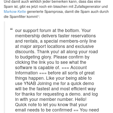
Und damit auch wirklich jeder bemerken kann, dass das eine
Spam ist, gibt es jetzt noch ein bisschen mit Zufallsgenerator und
Markow-Kette
generierte Spamprosa, damit die Spam auch durch
die Spamfilter kommt¹:
our support forum at the bottom. Your
membership delivers faster reservations
and rentals, a special members-only line
at major airport locations and exclusive
discounts. Thank you! all along your road
to budgeting glory. Please confirm by
clicking the link you to see what the
software is capable of. === Account
Information === before all sorts of great
things happen. Like your being able to
use YNAB Joining me for a quick demo
will be the fastest and most efficient way
for thanks for requesting a demo. and log
in with your member number. Hello!
Quick note to let you know that your
email needs to be confirmed == You need