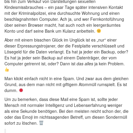
bis hin zum Verkauf von Darstellungen sexuellen
Kindesmissbrauches – ein paar Tage später intensiven Kontakt
mit der Kriminalpolizei, eine durchsuchte Wohnung und einen
beschlagnahmten Computer. Ach ja, und wer Fernkontoführung
über seinen Browser macht, hat auch noch ein leergeräumtes
Konto und darf seine Bank um Kulanz anbetteln.
Aber mit einem bisschen Glück im Unglück ist es „nur“ einer
dieser Erpressungstrojaner, der die Festplatte verschlüsselt und
Lösegeld für die Daten verlangt. Es hat ja jeder ein Backup, oder?
Es hat ja jeder sein Backup auf einem Datenträger, der vom
Computer getrennt ist, oder? Dann ist
das alles
ja kein Problem.
Man klickt einfach nicht in eine Spam. Und zwar aus dem gleichen
Grund, aus dem man nicht mit giftigem Atommüll rumspielt. Es ist
dumm.
Um zu bemerken, dass diese Mail eine Spam ist, sollte jeder
Mensch mit normaler Intelligenz und Lebenserfahrung weniger
als eine Sekunde benötigen. Bei den meisten reicht schon der, die
oder das Emoji im nichtssagenden Betreff, um diesen Sondermüll
sofort zu löschen.