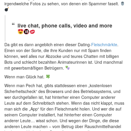
irgendwelche Fotos zu sehen, von denen ein Spammer faselt.
live chat, phone calls, video and more
Da gibt es dann angeblich einen dieser Dating-
Fleischmärkte
.
Einen von der Sorte, die ihre Kunden nur mit Spam finden
können, weil alles nur Abzocke und teures Chatten mit billigen
Bots und schlecht bezahlten Animateurinnen ist. Und manchmal
mit gewerbsmäßigen Betrügern.
Wenn man Glück hat.
Wenn man Pech hat, gibts stattdessen einen „kostenlosen
Sicherheitscheck“ des Browsers und des Betriebssystems, und
wer durchgefallen ist, hat hinterher einen Computer anderer
Leute auf dem Schreibtisch stehen. Wenn das nicht klappt, muss
man sich die „App“ für den Fleischmarkt holen. Und wer die auf
seinem Computer installiert, hat hinterher einen Computer
anderer Leute… wisst schon. Und wegen der Dinge, die diese
anderen Leute machen – vom Betrug über Rauschmittelhandel