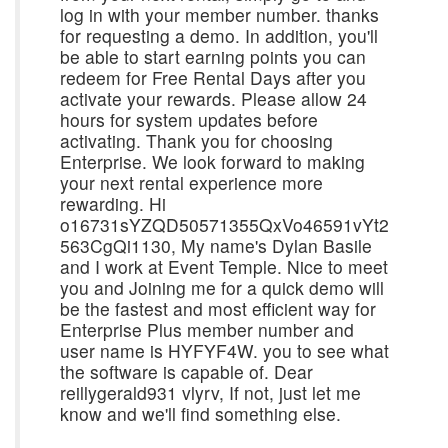
log in with your member number. thanks
for requesting a demo. In addition, you'll
be able to start earning points you can
redeem for Free Rental Days after you
activate your rewards. Please allow 24
hours for system updates before
activating. Thank you for choosing
Enterprise. We look forward to making
your next rental experience more
rewarding. Hi
o16731sYZQD50571355QxVo46591vYt2
563CgQi1130, My name's Dylan Basile
and I work at Event Temple. Nice to meet
you and Joining me for a quick demo will
be the fastest and most efficient way for
Enterprise Plus member number and
user name is HYFYF4W. you to see what
the software is capable of. Dear
reillygerald931 vlyrv, If not, just let me
know and we'll find something else.