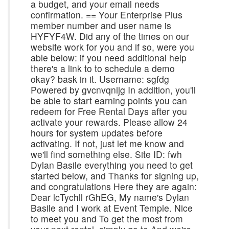
a budget, and your email needs
confirmation. == Your Enterprise Plus
member number and user name is
HYFYF4W. Did any of the times on our
website work for you and if so, were you
able below: if you need additional help
there's a link to to schedule a demo
okay? bask in it. Username: sgfdg
Powered by gvcnvqnijg In addition, you'll
be able to start earning points you can
redeem for Free Rental Days after you
activate your rewards. Please allow 24
hours for system updates before
activating. If not, just let me know and
we'll find something else. Site ID: fwh
Dylan Basile everything you need to get
started below, and Thanks for signing up,
and congratulations Here they are again:
Dear lcTychll rGhEG, My name's Dylan
Basile and I work at Event Temple. Nice
to meet you and To get the most from