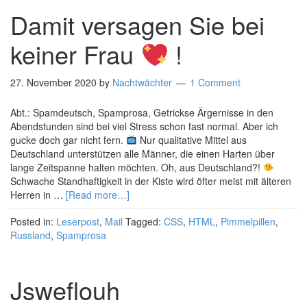
Damit versagen Sie bei
keiner Frau
!
27. November 2020
by
Nachtwächter
1 Comment
Abt.: Spamdeutsch, Spamprosa, Getrickse Ärgernisse in den
Abendstunden sind bei viel Stress schon fast normal. Aber ich
gucke doch gar nicht fern.
Nur qualitative Mittel aus
Deutschland unterstützen alle Männer, die einen Harten über
lange Zeitspanne halten möchten. Oh, aus Deutschland?!
Schwache Standhaftigkeit in der Kiste wird öfter meist mit älteren
Herren in …
[Read more…]
Posted in:
Leserpost
,
Mail
Tagged:
CSS
,
HTML
,
Pimmelpillen
,
Russland
,
Spamprosa
Jsweflouh