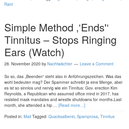
Rant
Simple Method ‚‘Ends'‘
Tinnitus – Stops Ringing
Ears (Watch)
28. November 2020
by
Nachtwächter
Leave a Comment
So so, das „Beenden“ steht also in Anführungszeichen. Was das
wohl bedeuten mag? Der Spammer schreibt ja eine Menge, aber
es ist so sinnlos und nervig wie ein Tinnitus: Gov. erection Kim
Reynolds, a Republican who assumed office mind in 2017, has
resisted mask mandates and wrestle shutdowns for months.Last
month, she attended a hip …
[Read more…]
Posted in:
Mail
Tagged:
Quacksalberei
,
Spamprosa
,
Tinnitus