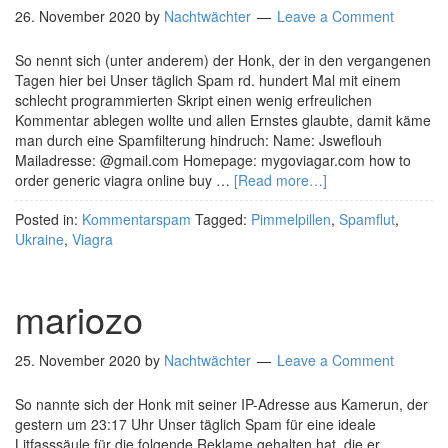
26. November 2020
by
Nachtwächter
Leave a Comment
So nennt sich (unter anderem) der Honk, der in den vergangenen
Tagen hier bei Unser täglich Spam rd. hundert Mal mit einem
schlecht programmierten Skript einen wenig erfreulichen
Kommentar ablegen wollte und allen Ernstes glaubte, damit käme
man durch eine Spamfilterung hindruch: Name: Jsweflouh
Mailadresse: @gmail.com Homepage: mygoviagar.com how to
order generic viagra online buy …
[Read more…]
Posted in:
Kommentarspam
Tagged:
Pimmelpillen
,
Spamflut
,
Ukraine
,
Viagra
mariozo
25. November 2020
by
Nachtwächter
Leave a Comment
So nannte sich der Honk mit seiner IP-Adresse aus Kamerun, der
gestern um 23:17 Uhr Unser täglich Spam für eine ideale
Litfasssäule für die folgende Reklame gehalten hat, die er