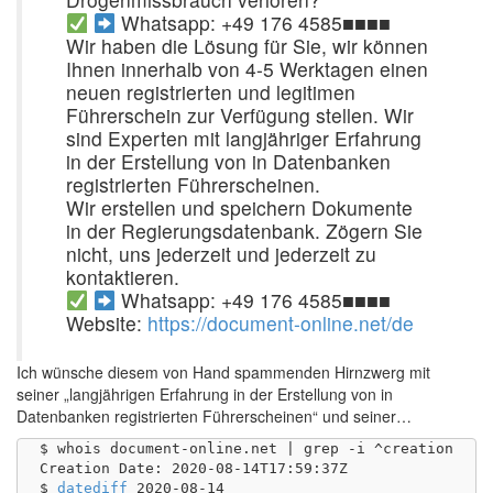
Whatsapp: +49 176 4585■■■■
Wir haben die Lösung für Sie, wir können
Ihnen innerhalb von 4-5 Werktagen einen
neuen registrierten und legitimen
Führerschein zur Verfügung stellen. Wir
sind Experten mit langjähriger Erfahrung
in der Erstellung von in Datenbanken
registrierten Führerscheinen.
Wir erstellen und speichern Dokumente
in der Regierungsdatenbank. Zögern Sie
nicht, uns jederzeit und jederzeit zu
kontaktieren.
Whatsapp: +49 176 4585■■■■
Website:
https://document-online.net/de
Ich wünsche diesem von Hand spammenden Hirnzwerg mit
seiner „langjährigen Erfahrung in der Erstellung von in
Datenbanken registrierten Führerscheinen“ und seiner…
$ whois document-online.net | grep -i ^creation

Creation Date: 2020-08-14T17:59:37Z

$ 
datediff
 2020-08-14
