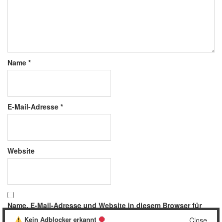
Name
*
E-Mail-Adresse
*
Website
Name, E-Mail-Adresse und Website in diesem Browser für
meinen nächsten Kommentar speichern.
Kein Adblocker erkannt
Close