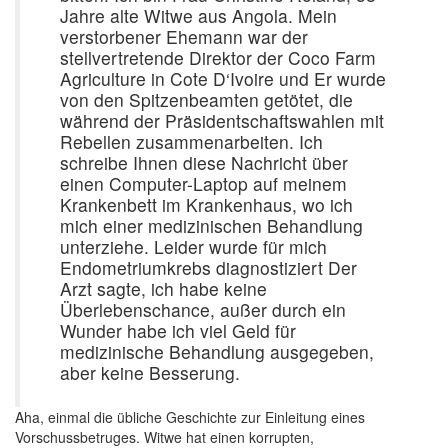
Jahre alte Witwe aus Angola. Mein
verstorbener Ehemann war der
stellvertretende Direktor der Coco Farm
Agriculture in Cote D‘Ivoire und Er wurde
von den Spitzenbeamten getötet, die
während der Präsidentschaftswahlen mit
Rebellen zusammenarbeiten. Ich
schreibe Ihnen diese Nachricht über
einen Computer-Laptop auf meinem
Krankenbett im Krankenhaus, wo ich
mich einer medizinischen Behandlung
unterziehe. Leider wurde für mich
Endometriumkrebs diagnostiziert Der
Arzt sagte, ich habe keine
Überlebenschance, außer durch ein
Wunder habe ich viel Geld für
medizinische Behandlung ausgegeben,
aber keine Besserung.
Aha, einmal die übliche Geschichte zur Einleitung eines
Vorschussbetruges. Witwe hat einen korrupten,