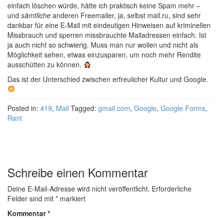
einfach löschen würde, hätte ich praktisch keine Spam mehr –
und
sämtliche
anderen Freemailer, ja, selbst mail.ru, sind sehr
dankbar für eine E-Mail mit eindeutigen Hinweisen auf kriminellen
Missbrauch und sperren missbrauchte Mailadressen einfach. Ist
ja auch nicht so schwierig. Muss man nur wollen und nicht als
Möglichkeit sehen, etwas einzusparen, um noch mehr Rendite
ausschütten zu können.
Das ist der Unterschied zwischen erfreulicher Kultur und Google.
Posted in:
419
,
Mail
Tagged:
gmail.com
,
Google
,
Google Forms
,
Rant
Schreibe einen Kommentar
Deine E-Mail-Adresse wird nicht veröffentlicht.
Erforderliche
Felder sind mit
*
markiert
Kommentar
*