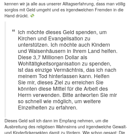
kennen wir ja alle aus unserer Alltagserfahrung, dass man völlig
sorglos mit Geld umgeht und es irgendwelchen Fremden in die
Hand drückt.
Ich möchte dieses Geld spenden, um
Kirchen und Evangelisation zu
unterstützen. Ich möchte auch Kindern
und Waisenhäusern in Ihrem Land helfen.
Diese 3,7 Millionen Dollar als
Wohltätigkeitsorganisation zu spenden,
ist das einzige Vermächtnis, das ich nach
meinem Tod hinterlassen kann. Helfen
Sie mir, dieses Ziel zu erreichen Sie
könnten diese Mittel für die Arbeit des
Herrn verwenden. Bitte antworten Sie mir
so schnell wie möglich, um weitere
Einzelheiten zu erfahren.
Dieses Geld soll ich dann im Empfang nehmen, um die
Ausbreitung des religiösen Wahnsinns und irgendwelche Gewalt-
und Kinderfickersekten damit zu fördern. Wie schon gesagt: Die