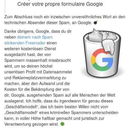
Créer votre propre formulaire Google
Zum Abschluss noch ein inzwischen unversöhnliches Wort an den
technischen Absender dieser Spam, an Google.
Danke übrigens, Google, dass du dir
neben
deinem nach Spam
stinkenden Freemailer
einen
weiteren kostenlosen Dienst
ausgedacht hast, der von
Spammern massenhaft missbraucht
wird, um so deinen höchst
unseriösen Profit mit Datensammelei
und Reklameplatzvermarktung zu
machen, aber den Aufwand und die
Kosten für die Bekämpfung der von
dir, Google, ausgehenden Spam auf alle Menschen der Welt
auslagerst. Ich hoffe, dass du irgendwann für genau dieses
„Geschäftsmodell“, das ich beim besten Willen nicht vom
„Geschäftsmodell“ eines kriminellen Spammers unterscheiden
kann, in voller Höhe haftbar gemacht und juristisch zur
Verantwortung gezogen wirst.