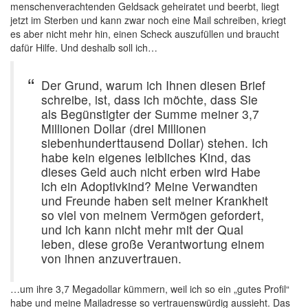
menschenverachtenden Geldsack geheiratet und beerbt, liegt
jetzt im Sterben und kann zwar noch eine Mail schreiben, kriegt
es aber nicht mehr hin, einen Scheck auszufüllen und braucht
dafür Hilfe. Und deshalb soll ich…
Der Grund, warum ich Ihnen diesen Brief
schreibe, ist, dass ich möchte, dass Sie
als Begünstigter der Summe meiner 3,7
Millionen Dollar (drei Millionen
siebenhunderttausend Dollar) stehen. Ich
habe kein eigenes leibliches Kind, das
dieses Geld auch nicht erben wird Habe
ich ein Adoptivkind? Meine Verwandten
und Freunde haben seit meiner Krankheit
so viel von meinem Vermögen gefordert,
und ich kann nicht mehr mit der Qual
leben, diese große Verantwortung einem
von ihnen anzuvertrauen.
…um ihre 3,7 Megadollar kümmern, weil ich so ein „gutes Profil“
habe und meine Mailadresse so vertrauenswürdig aussieht. Das