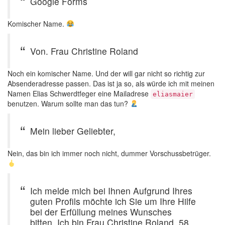
Google Forms
Komischer Name.
Von. Frau Christine Roland
Noch ein komischer Name. Und der will gar nicht so richtig zur
Absenderadresse passen. Das ist ja so, als würde ich mit meinen
Namen Elias Schwerdtfeger eine Mailadrese
eliasmaier
benutzen. Warum sollte man das tun?
Mein lieber Geliebter,
Nein, das bin ich immer noch nicht, dummer Vorschussbetrüger.
Ich melde mich bei Ihnen Aufgrund Ihres
guten Profils möchte ich Sie um Ihre Hilfe
bei der Erfüllung meines Wunsches
bitten. Ich bin Frau Christine Roland, 58