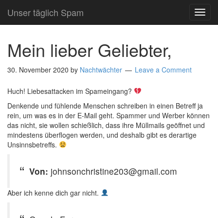
Unser täglich Spam
TOG
NAVI
Mein lieber Geliebter,
30. November 2020
by
Nachtwächter
Leave a Comment
Huch! Liebesattacken im Spameingang?
Denkende und fühlende Menschen schreiben in einen Betreff ja
rein, um was es in der E-Mail geht. Spammer und Werber können
das nicht, sie wollen schießlich, dass ihre Müllmails geöffnet und
mindestens überflogen werden, und deshalb gibt es derartige
Unsinnsbetreffs.
Von:
johnsonchristine203@gmail.com
Aber ich kenne dich gar nicht.