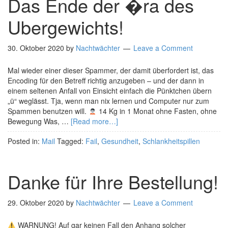
Das Ende der �ra des
Ubergewichts!
30. Oktober 2020
by
Nachtwächter
Leave a Comment
Mal wieder einer dieser Spammer, der damit überfordert ist, das
Encoding für den Betreff richtig anzugeben – und der dann in
einem seltenen Anfall von Einsicht einfach die Pünktchen übern
„ü“ weglässt. Tja, wenn man nix lernen und Computer nur zum
Spammen benutzen will.
14 Kg in 1 Monat ohne Fasten, ohne
Bewegung Was, …
[Read more…]
Posted in:
Mail
Tagged:
Fail
,
Gesundheit
,
Schlankheitspillen
Danke für Ihre Bestellung!
29. Oktober 2020
by
Nachtwächter
Leave a Comment
WARNUNG! Auf gar keinen Fall den Anhang solcher