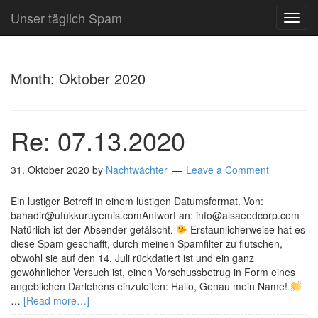
Unser täglich Spam
TOG
NAVI
Month:
Oktober 2020
Re: 07.13.2020
31. Oktober 2020
by
Nachtwächter
Leave a Comment
Ein lustiger Betreff in einem lustigen Datumsformat. Von:
bahadir@ufukkuruyemis.comAntwort an: info@alsaeedcorp.com
Natürlich ist der Absender gefälscht.
Erstaunlicherweise hat es
diese Spam geschafft, durch meinen Spamfilter zu flutschen,
obwohl sie auf den 14. Juli rückdatiert ist und ein ganz
gewöhnlicher Versuch ist, einen Vorschussbetrug in Form eines
angeblichen Darlehens einzuleiten: Hallo, Genau mein Name!
…
[Read more…]