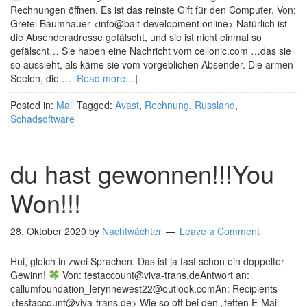
Rechnungen öffnen. Es ist das reinste Gift für den Computer. Von:
Gretel Baumhauer <info@balt-development.online> Natürlich ist
die Absenderadresse gefälscht, und sie ist nicht einmal so
gefälscht… Sie haben eine Nachricht vom cellonic.com …das sie
so aussieht, als käme sie vom vorgeblichen Absender. Die armen
Seelen, die …
[Read more…]
Posted in:
Mail
Tagged:
Avast
,
Rechnung
,
Russland
,
Schadsoftware
du hast gewonnen!!!You
Won!!!
28. Oktober 2020
by
Nachtwächter
Leave a Comment
Hui, gleich in zwei Sprachen. Das ist ja fast schon ein doppelter
Gewinn!
Von: testaccount@viva-trans.deAntwort an:
callumfoundation_lerynnewest22@outlook.comAn: Recipients
<testaccount@viva-trans.de> Wie so oft bei den „fetten E-Mail-