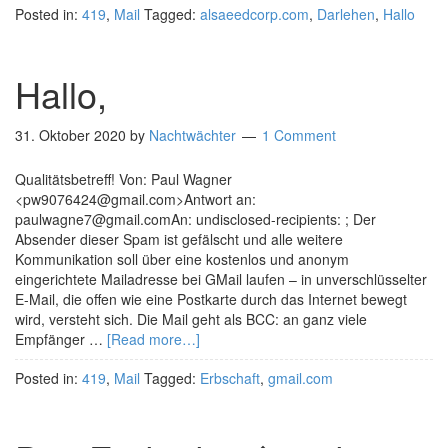
Posted in:
419
,
Mail
Tagged:
alsaeedcorp.com
,
Darlehen
,
Hallo
Hallo,
31. Oktober 2020
by
Nachtwächter
1 Comment
Qualitätsbetreff! Von: Paul Wagner
<pw9076424@gmail.com>Antwort an:
paulwagne7@gmail.comAn: undisclosed-recipients: ; Der
Absender dieser Spam ist gefälscht und alle weitere
Kommunikation soll über eine kostenlos und anonym
eingerichtete Mailadresse bei GMail laufen – in unverschlüsselter
E-Mail, die offen wie eine Postkarte durch das Internet bewegt
wird, versteht sich. Die Mail geht als BCC: an ganz viele
Empfänger …
[Read more…]
Posted in:
419
,
Mail
Tagged:
Erbschaft
,
gmail.com