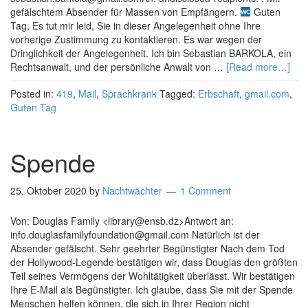
gefälschtem Absender für Massen von Empfängern.
Guten
Tag, Es tut mir leid, Sie in dieser Angelegenheit ohne Ihre
vorherige Zustimmung zu kontaktieren. Es war wegen der
Dringlichkeit der Angelegenheit. Ich bin Sebastian BARKOLA, ein
Rechtsanwalt, und der persönliche Anwalt von …
[Read more…]
Posted in:
419
,
Mail
,
Sprachkrank
Tagged:
Erbschaft
,
gmail.com
,
Guten Tag
Spende
25. Oktober 2020
by
Nachtwächter
1 Comment
Von: Douglas Family <library@ensb.dz>Antwort an:
info.douglasfamilyfoundation@gmail.com Natürlich ist der
Absender gefälscht. Sehr geehrter Begünstigter Nach dem Tod
der Hollywood-Legende bestätigen wir, dass Douglas den größten
Teil seines Vermögens der Wohltätigkeit überlässt. Wir bestätigen
Ihre E-Mail als Begünstigter. Ich glaube, dass Sie mit der Spende
Menschen helfen können, die sich in Ihrer Region nicht