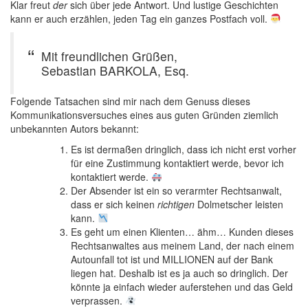
Klar freut
der
sich über jede Antwort. Und lustige Geschichten
kann er auch erzählen, jeden Tag ein ganzes Postfach voll.
Mit freundlichen Grüßen,
Sebastian BARKOLA, Esq.
Folgende Tatsachen sind mir nach dem Genuss dieses
Kommunikationsversuches eines aus guten Gründen ziemlich
unbekannten Autors bekannt:
Es ist dermaßen dringlich, dass ich nicht erst vorher
für eine Zustimmung kontaktiert werde, bevor ich
kontaktiert werde.
Der Absender ist ein so verarmter Rechtsanwalt,
dass er sich keinen
richtigen
Dolmetscher leisten
kann.
Es geht um einen Klienten… ähm… Kunden dieses
Rechtsanwaltes aus meinem Land, der nach einem
Autounfall tot ist und MILLIONEN auf der Bank
liegen hat. Deshalb ist es ja auch so dringlich. Der
könnte ja einfach wieder auferstehen und das Geld
verprassen.