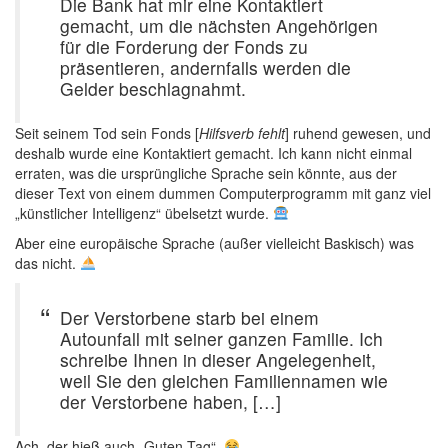
Die Bank hat mir eine Kontaktiert
gemacht, um die nächsten Angehörigen
für die Forderung der Fonds zu
präsentieren, andernfalls werden die
Gelder beschlagnahmt.
Seit seinem Tod sein Fonds [
Hilfsverb fehlt
] ruhend gewesen, und
deshalb wurde eine Kontaktiert gemacht. Ich kann nicht einmal
erraten, was die ursprüngliche Sprache sein könnte, aus der
dieser Text von einem dummen Computerprogramm mit ganz viel
„künstlicher Intelligenz“ übelsetzt wurde.
Aber eine europäische Sprache (außer vielleicht Baskisch) was
das nicht.
Der Verstorbene starb bei einem
Autounfall mit seiner ganzen Familie. Ich
schreibe Ihnen in dieser Angelegenheit,
weil Sie den gleichen Familiennamen wie
der Verstorbene haben, […]
Ach, der hieß auch „Guten Tag“.