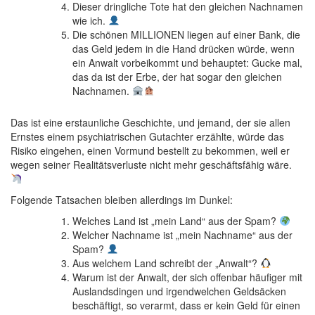
Dieser dringliche Tote hat den gleichen Nachnamen
wie ich.
Die schönen MILLIONEN liegen auf einer Bank, die
das Geld jedem in die Hand drücken würde, wenn
ein Anwalt vorbeikommt und behauptet: Gucke mal,
das da ist der Erbe, der hat sogar den gleichen
Nachnamen.
Das ist eine erstaunliche Geschichte, und jemand, der sie allen
Ernstes einem psychiatrischen Gutachter erzählte, würde das
Risiko eingehen, einen Vormund bestellt zu bekommen, weil er
wegen seiner Realitätsverluste nicht mehr geschäftsfähig wäre.
Folgende Tatsachen bleiben allerdings im Dunkel:
Welches Land ist „mein Land“ aus der Spam?
Welcher Nachname ist „mein Nachname“ aus der
Spam?
Aus welchem Land schreibt der „Anwalt“?
Warum ist der Anwalt, der sich offenbar häufiger mit
Auslandsdingen und irgendwelchen Geldsäcken
beschäftigt, so verarmt, dass er kein Geld für einen