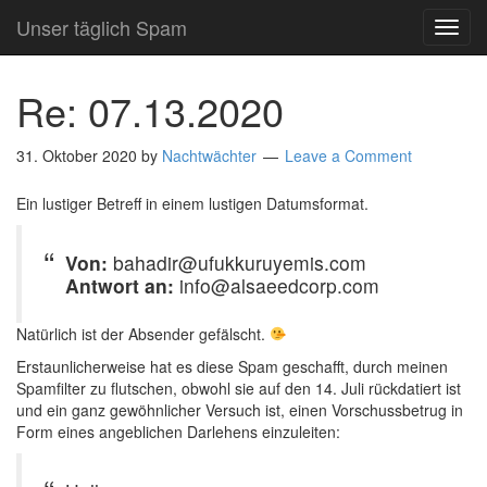
Unser täglich Spam
TOG
NAVI
Re: 07.13.2020
31. Oktober 2020
by
Nachtwächter
Leave a Comment
Ein lustiger Betreff in einem lustigen Datumsformat.
Von:
bahadir@ufukkuruyemis.com
Antwort an:
info@alsaeedcorp.com
Natürlich ist der Absender gefälscht.
Erstaunlicherweise hat es diese Spam geschafft, durch meinen
Spamfilter zu flutschen, obwohl sie auf den 14. Juli rückdatiert ist
und ein ganz gewöhnlicher Versuch ist, einen Vorschussbetrug in
Form eines angeblichen Darlehens einzuleiten: