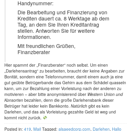
Handynummer:
Die Bearbeitung und Finanzierung von
Krediten dauert ca. 8 Werktage ab dem
Tag, an dem Sie Ihren Kreditantrag
stellen. Antworten Sie für weitere
Informationen.
Mit freundlichen Grüßen,
Finanzberater
Hier spammt der „Finanzberater“ noch selbst. Um einen
„Darlehensantrag“ zu bearbeiten, braucht der keine Angaben zur
Bonität, sondern eine Telefonnummer, damit einem auch ja eine
gut geübte Betrügerbande das Gehirn aus dem Schädel quasseln
kann, um zur Bezahlung einer Vorleistung nach der anderen zu
motivieren – aber bitte anonymisierend über
Western Union und
Konsorten
bezahlen, denn die große Darlehensbank dieser
Betrüger hat leider kein Bankkonto.
Natürlich
gibt es kein
Darlehen, und das als Vorleistung gezahlte Geld ist weg und
kommt nicht zurück.
Posted in:
419
,
Mail
Tagged:
alsaeedcorp.com
,
Darlehen
,
Hallo