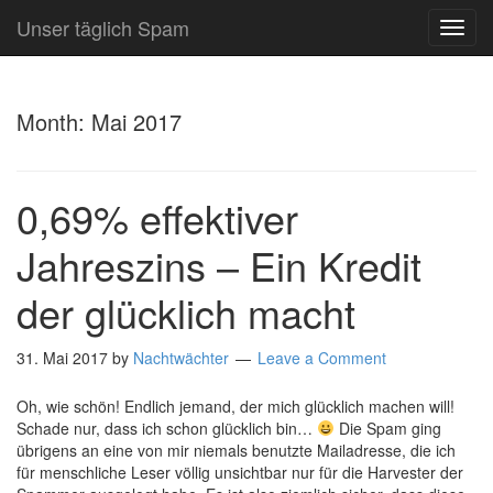
Unser täglich Spam
TOG
NAVI
Month:
Mai 2017
0,69% effektiver
Jahreszins – Ein Kredit
der glücklich macht
31. Mai 2017
by
Nachtwächter
Leave a Comment
Oh, wie schön! Endlich jemand, der mich glücklich machen will!
Schade nur, dass ich schon glücklich bin…
Die Spam ging
übrigens an eine von mir niemals benutzte Mailadresse, die ich
für menschliche Leser völlig unsichtbar nur für die Harvester der