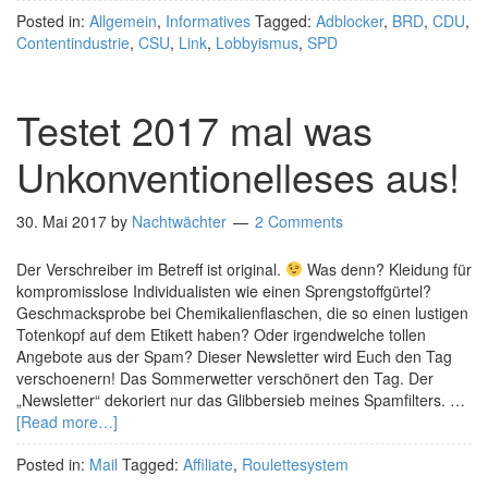
Posted in:
Allgemein
,
Informatives
Tagged:
Adblocker
,
BRD
,
CDU
,
Contentindustrie
,
CSU
,
Link
,
Lobbyismus
,
SPD
Testet 2017 mal was
Unkonventionelleses aus!
30. Mai 2017
by
Nachtwächter
2 Comments
Der Verschreiber im Betreff ist original.
Was denn? Kleidung für
kompromisslose Individualisten wie einen Sprengstoffgürtel?
Geschmacksprobe bei Chemikalienflaschen, die so einen lustigen
Totenkopf auf dem Etikett haben? Oder irgendwelche tollen
Angebote aus der Spam? Dieser Newsletter wird Euch den Tag
verschoenern! Das Sommerwetter verschönert den Tag. Der
„Newsletter“ dekoriert nur das Glibbersieb meines Spamfilters. …
[Read more…]
Posted in:
Mail
Tagged:
Affiliate
,
Roulettesystem