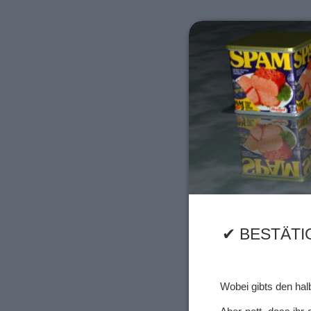
✔ BESTÄTIGT
Wobei gibts den hal