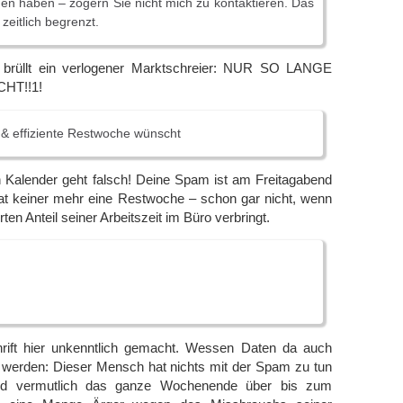
gen haben – zögern Sie nicht mich zu kontaktieren. Das
 zeitlich begrenzt.
brüllt ein verlogener Marktschreier: NUR SO LANGE
HT!!1!
e & effiziente Restwoche wünscht
Kalender geht falsch! Deine Spam ist am Freitagabend
 keiner mehr eine Restwoche – schon gar nicht, wenn
en Anteil seiner Arbeitszeit im Büro verbringt.
rift hier unkenntlich gemacht. Wessen Daten da auch
werden: Dieser Mensch hat nichts mit der Spam zu tun
nd vermutlich das ganze Wochenende über bis zum