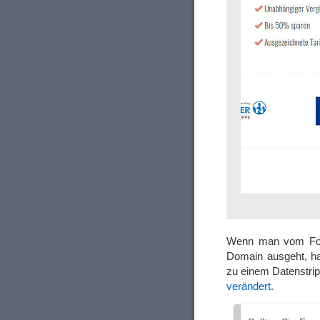
Wenn man vom Foto
Domain ausgeht, ha
zu einem Datenstri
verändert
.