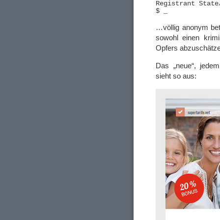
Registrant State
…völlig anonym bet
sowohl einen krimi
Opfers abzuschätze
Das „neue“, jedem
sieht so aus: