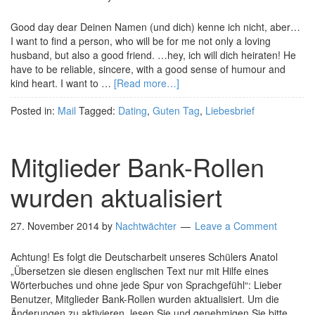
Good day dear Deinen Namen (und dich) kenne ich nicht, aber…
I want to find a person, who will be for me not only a loving
husband, but also a good friend. …hey, ich will dich heiraten! He
have to be reliable, sincere, with a good sense of humour and
kind heart. I want to …
[Read more…]
Posted in:
Mail
Tagged:
Dating
,
Guten Tag
,
Liebesbrief
Mitglieder Bank-Rollen
wurden aktualisiert
27. November 2014
by
Nachtwächter
Leave a Comment
Achtung! Es folgt die Deutscharbeit unseres Schülers Anatol
„Übersetzen sie diesen englischen Text nur mit Hilfe eines
Wörterbuches und ohne jede Spur von Sprachgefühl“: Lieber
Benutzer, Mitglieder Bank-Rollen wurden aktualisiert. Um die
Änderungen zu aktivieren, lesen Sie und genehmigen Sie bitte