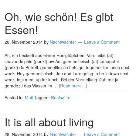
Oh, wie schön! Es gibt
Essen!
28. November 2014
by
Nachtwächter
Leave a Comment
Ah, ein Leckerli aus einem Honigtöpfchen! Von: mike (at)
shaveddolphin (punkt) pw An: gammelfleisch (at) tamagothi
(punkt) de Betreff: gammelfleisch Lets get together for lunch next
week. Hey gammelfleisch, Jen and I are going to be in town next
week, lets meet up for lunch. Bei der Vorstellung läuft mir ja
geradezu das Wasser im …
[Read more…]
Posted in:
Mail
Tagged:
Realsatire
It is all about living
28. November 2014
by
Nachtwächter
Leave a Comment