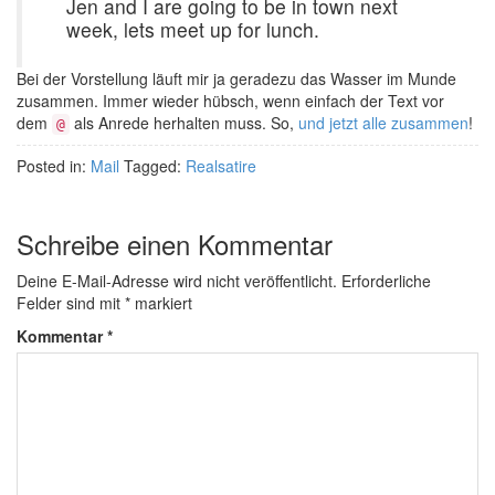
Jen and I are going to be in town next
week, lets meet up for lunch.
Bei der Vorstellung läuft mir ja geradezu das Wasser im Munde
zusammen. Immer wieder hübsch, wenn einfach der Text vor
dem
als Anrede herhalten muss. So,
und jetzt alle zusammen
!
@
Posted in:
Mail
Tagged:
Realsatire
Schreibe einen Kommentar
Deine E-Mail-Adresse wird nicht veröffentlicht.
Erforderliche
Felder sind mit
*
markiert
Kommentar
*