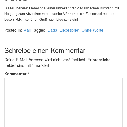
Dieser „heitere“ Liebesbrief einer unbekannten dadaistischen Dichterin mit
Neigung zum Abzocken vereinsamter Männer ist ein Zustecksel meines
Lesers R.F. – schönen Gruß nach Liechtenstein!
Posted in:
Mail
Tagged:
Dada
,
Liebesbrief
,
Ohne Worte
Schreibe einen Kommentar
Deine E-Mail-Adresse wird nicht veröffentlicht.
Erforderliche
Felder sind mit
*
markiert
Kommentar
*