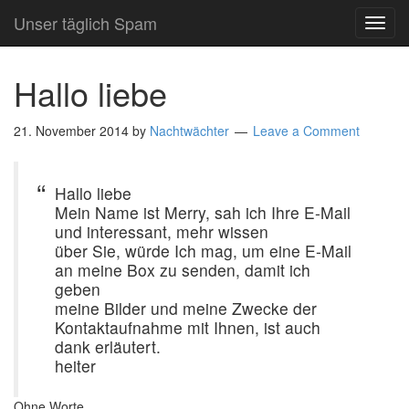
Unser täglich Spam
TOG
NAVI
Hallo liebe
21. November 2014
by
Nachtwächter
Leave a Comment
Hallo liebe
Mein Name ist Merry, sah ich Ihre E-Mail
und interessant, mehr wissen
über Sie, würde Ich mag, um eine E-Mail
an meine Box zu senden, damit ich
geben
meine Bilder und meine Zwecke der
Kontaktaufnahme mit Ihnen, ist auch
dank erläutert.
heiter
Ohne Worte.