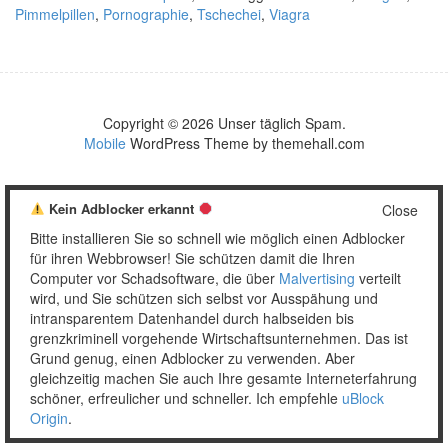
Pimmelpillen
,
Pornographie
,
Tschechei
,
Viagra
Copyright © 2026 Unser täglich Spam.
Mobile
WordPress Theme by themehall.com
Kein Adblocker erkannt
Close
Bitte installieren Sie so schnell wie möglich einen Adblocker
für ihren Webbrowser! Sie schützen damit die Ihren
Computer vor Schadsoftware, die über
Malvertising
verteilt
wird, und Sie schützen sich selbst vor Ausspähung und
intransparentem Datenhandel durch halbseiden bis
grenzkriminell vorgehende Wirtschaftsunternehmen. Das ist
Grund genug, einen Adblocker zu verwenden. Aber
gleichzeitig machen Sie auch Ihre gesamte Interneterfahrung
schöner, erfreulicher und schneller. Ich empfehle
uBlock
Origin
.