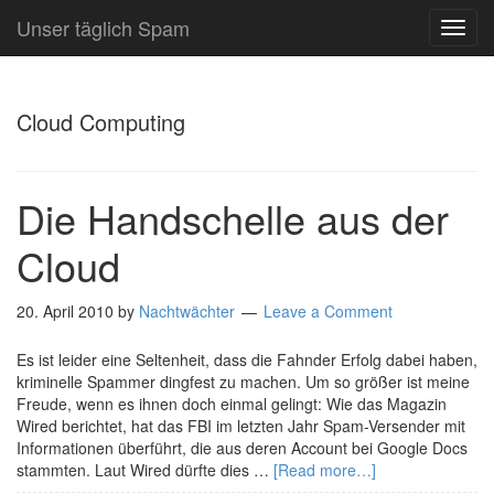
Unser täglich Spam
TOG
NAVI
Cloud Computing
Die Handschelle aus der
Cloud
20. April 2010
by
Nachtwächter
Leave a Comment
Es ist leider eine Seltenheit, dass die Fahnder Erfolg dabei haben,
kriminelle Spammer dingfest zu machen. Um so größer ist meine
Freude, wenn es ihnen doch einmal gelingt: Wie das Magazin
Wired berichtet, hat das FBI im letzten Jahr Spam-Versender mit
Informationen überführt, die aus deren Account bei Google Docs
stammten. Laut Wired dürfte dies …
[Read more…]