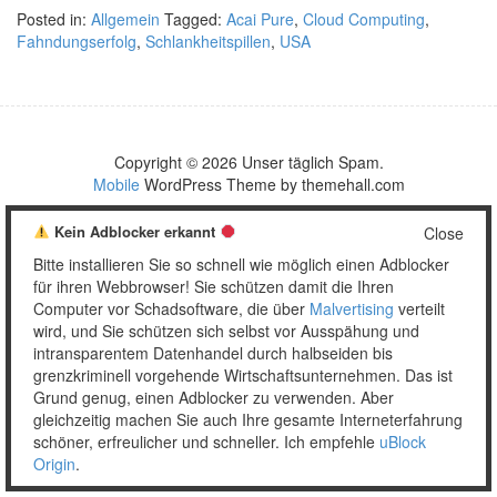
Posted in:
Allgemein
Tagged:
Acai Pure
,
Cloud Computing
,
Fahndungserfolg
,
Schlankheitspillen
,
USA
Copyright © 2026 Unser täglich Spam.
Mobile
WordPress Theme by themehall.com
Kein Adblocker erkannt
Close
Bitte installieren Sie so schnell wie möglich einen Adblocker
für ihren Webbrowser! Sie schützen damit die Ihren
Computer vor Schadsoftware, die über
Malvertising
verteilt
wird, und Sie schützen sich selbst vor Ausspähung und
intransparentem Datenhandel durch halbseiden bis
grenzkriminell vorgehende Wirtschaftsunternehmen. Das ist
Grund genug, einen Adblocker zu verwenden. Aber
gleichzeitig machen Sie auch Ihre gesamte Interneterfahrung
schöner, erfreulicher und schneller. Ich empfehle
uBlock
Origin
.