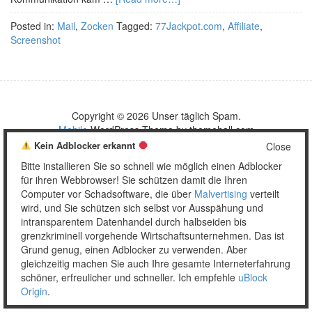
Posted in:
Mail
,
Zocken
Tagged:
77Jackpot.com
,
Affiliate
,
Screenshot
Copyright © 2026 Unser täglich Spam.
Mobile
WordPress Theme by themehall.com
Kein Adblocker erkannt
Close
Bitte installieren Sie so schnell wie möglich einen Adblocker
für ihren Webbrowser! Sie schützen damit die Ihren
Computer vor Schadsoftware, die über
Malvertising
verteilt
wird, und Sie schützen sich selbst vor Ausspähung und
intransparentem Datenhandel durch halbseiden bis
grenzkriminell vorgehende Wirtschaftsunternehmen. Das ist
Grund genug, einen Adblocker zu verwenden. Aber
gleichzeitig machen Sie auch Ihre gesamte Interneterfahrung
schöner, erfreulicher und schneller. Ich empfehle
uBlock
Origin
.