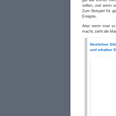
selten, und wenn s
Zum Beispiel für g
Ereignis.
Aber wenn man scho
macht, sieht die Mai
Herzlichen Gl
und erhalten Si