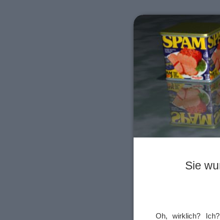
Sie wu
Oh, wirklich? Ich