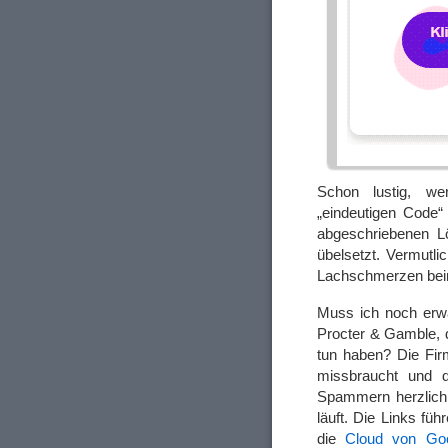
Schon lustig, we
„eindeutigen Code
abgeschriebenen L
übelsetzt. Vermutl
Lachschmerzen bei
Muss ich noch erw
Procter & Gamble, 
tun haben? Die Fi
missbraucht und 
Spammern herzlich e
läuft. Die Links fü
die
Cloud von Go