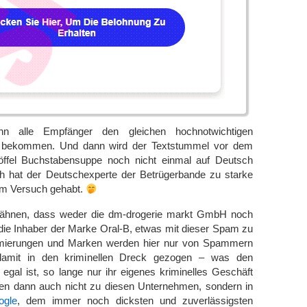
nn alle Empfänger den gleichen hochnotwichtigen
“ bekommen. Und dann wird der Textstummel vor dem
öffel Buchstabensuppe noch nicht einmal auf Deutsch
ich hat der Deutschexperte der Betrügerbande zu starke
m Versuch gehabt.
ähnen, dass weder die dm-drogerie markt GmbH noch
die Inhaber der Marke Oral-B, etwas mit dieser Spam zu
rmierungen und Marken werden hier nur von Spammern
damit in den kriminellen Dreck gezogen – was den
gal ist, so lange nur ihr eigenes kriminelles Geschäft
hren dann auch nicht zu diesen Unternehmen, sondern in
ogle
, dem immer noch dicksten und zuverlässigsten