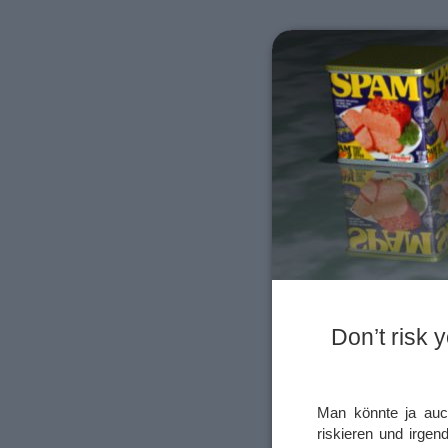
Don’t risk 
Man könnte ja auch
riskieren und irge