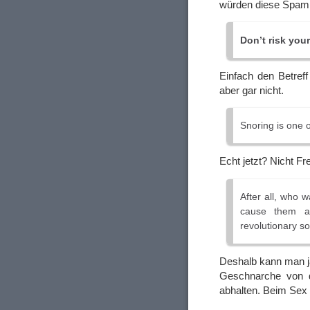
würden diese Spamm
Don’t risk your
Einfach den Betreff
aber gar nicht.
Snoring is one 
Echt jetzt? Nicht 
After all, who w
cause them a 
revolutionary so
Deshalb kann man ja
Geschnarche von d
abhalten. Beim Sex 