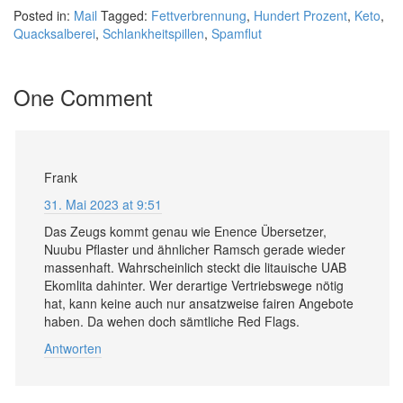
Posted in:
Mail
Tagged:
Fettverbrennung
,
Hundert Prozent
,
Keto
,
Quacksalberei
,
Schlankheitspillen
,
Spamflut
One Comment
Frank
31. Mai 2023 at 9:51
Das Zeugs kommt genau wie Enence Übersetzer,
Nuubu Pflaster und ähnlicher Ramsch gerade wieder
massenhaft. Wahrscheinlich steckt die litauische UAB
Ekomlita dahinter. Wer derartige Vertriebswege nötig
hat, kann keine auch nur ansatzweise fairen Angebote
haben. Da wehen doch sämtliche Red Flags.
Antworten