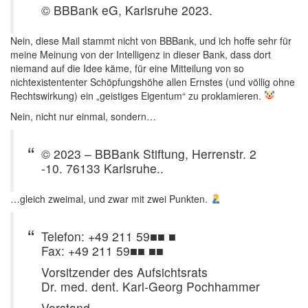
© BBBank eG, Karlsruhe 2023.
Nein, diese Mail stammt nicht von BBBank, und ich hoffe sehr für
meine Meinung von der Intelligenz in dieser Bank, dass dort
niemand auf die Idee käme, für eine Mitteilung von so
nichtexistententer Schöpfungshöhe allen Ernstes (und völlig ohne
Rechtswirkung) ein „geistiges Eigentum“ zu proklamieren.
Nein, nicht nur einmal, sondern…
© 2023 – BBBank Stiftung, Herrenstr. 2
-10. 76133 Karlsruhe..
…gleich zweimal, und zwar mit zwei Punkten.
Telefon: +49 211 59■■ ■
Fax: +49 211 59■■ ■■
Vorsitzender des Aufsichtsrats
Dr. med. dent. Karl-Georg Pochhammer
Vorstand