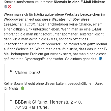
Kriminalitätsformen im Internet:
Niemals in eine E-Mail klicken!
.
Wenn man sich für häufig aufgerufene Websites Lesezeichen im
Webbrowser anlegt
und diese Websites nur über diese
Lesezeichen aufruft
, haben Trickbetrüger keine Chance, einem
einen giftigen Link unterzuschieben. Wenn man so eine E-Mail
empfängt, die man nicht sofort unter spontaner Heiterkeit löscht,
dann klickt man
nicht
in die E-Mail, sondern öffnet das
Lesezeichen in seinem Webbrowser und meldet sich ganz normal
auf der Website an. Wenn man daraufhin sieht, dass das in der E-
Mail behauptete Problem gar nicht existiert, hat man einen dieser
gefürchteten Cyberangriffe abgewehrt. So einfach geht das!
Vielen Dank!
Keine Spam ist echt ohne diesen kalten, pseudohöflichen Dank
für Nichts.
BBBank Stiftung, Herrenstr. 2 -10.
76133 Karlsruhe.