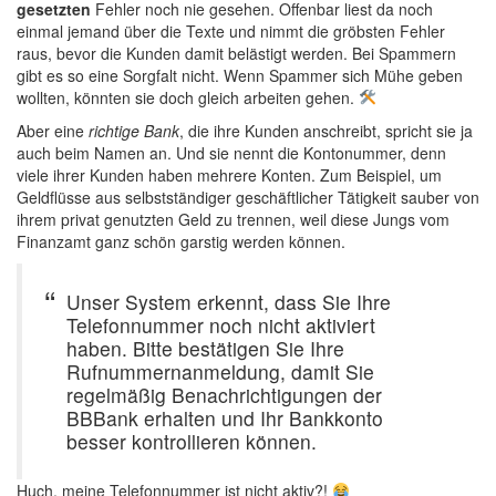
gesetzten
Fehler noch nie gesehen. Offenbar liest da noch
einmal jemand über die Texte und nimmt die gröbsten Fehler
raus, bevor die Kunden damit belästigt werden. Bei Spammern
gibt es so eine Sorgfalt nicht. Wenn Spammer sich Mühe geben
wollten, könnten sie doch gleich arbeiten gehen.
Aber eine
richtige Bank
, die ihre Kunden anschreibt, spricht sie ja
auch beim Namen an. Und sie nennt die Kontonummer, denn
viele ihrer Kunden haben mehrere Konten. Zum Beispiel, um
Geldflüsse aus selbstständiger geschäftlicher Tätigkeit sauber von
ihrem privat genutzten Geld zu trennen, weil diese Jungs vom
Finanzamt ganz schön garstig werden können.
Unser System erkennt, dass Sie Ihre
Telefonnummer noch nicht aktiviert
haben. Bitte bestätigen Sie Ihre
Rufnummernanmeldung, damit Sie
regelmäßig Benachrichtigungen der
BBBank erhalten und Ihr Bankkonto
besser kontrollieren können.
Huch, meine Telefonnummer ist nicht aktiv?!