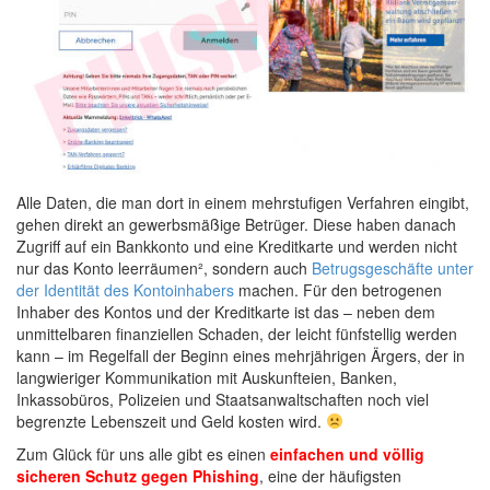
Alle Daten, die man dort in einem mehrstufigen Verfahren eingibt,
gehen direkt an gewerbsmäßige Betrüger. Diese haben danach
Zugriff auf ein Bankkonto und eine Kreditkarte und werden nicht
nur das Konto leerräumen², sondern auch
Betrugsgeschäfte unter
der Identität des Kontoinhabers
machen. Für den betrogenen
Inhaber des Kontos und der Kreditkarte ist das – neben dem
unmittelbaren finanziellen Schaden, der leicht fünfstellig werden
kann – im Regelfall der Beginn eines mehrjährigen Ärgers, der in
langwieriger Kommunikation mit Auskunfteien, Banken,
Inkassobüros, Polizeien und Staatsanwaltschaften noch viel
begrenzte Lebenszeit und Geld kosten wird.
Zum Glück für uns alle gibt es einen
einfachen und völlig
sicheren Schutz gegen Phishing
, eine der häufigsten