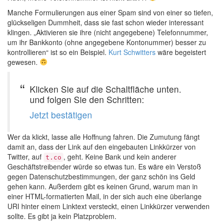
Manche Formulierungen aus einer Spam sind von einer so tiefen,
glückseligen Dummheit, dass sie fast schon wieder interessant
klingen. „Aktivieren sie ihre (nicht angegebene) Telefonnummer,
um ihr Bankkonto (ohne angegebene Kontonummer) besser zu
kontrollieren“ ist so ein Beispiel.
Kurt Schwitters
wäre begeistert
gewesen.
Klicken Sie auf die Schaltfläche unten.
und folgen Sie den Schritten:
Jetzt bestätigen
Wer da klickt, lasse alle Hoffnung fahren. Die Zumutung fängt
damit an, dass der Link auf den eingebauten Linkkürzer von
Twitter, auf
, geht. Keine Bank und kein anderer
t.co
Geschäftstreibender würde so etwas tun. Es wäre ein Verstoß
gegen Datenschutzbestimmungen, der ganz schön ins Geld
gehen kann. Außerdem gibt es keinen Grund, warum man in
einer HTML-formatierten Mail, in der sich auch eine überlange
URI hinter einem Linktext versteckt, einen Linkkürzer verwenden
sollte. Es gibt ja kein Platzproblem.