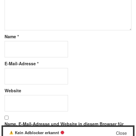
Name
*
E-Mail-Adresse
*
Website
Name, E-Mail-Adresse und Website in diesem Browser für
meinen nächsten Kommentar speichern.
Kein Adblocker erkannt
Close