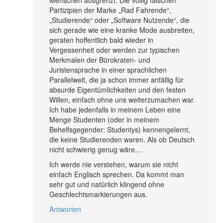
Partizipien der Marke „Rad Fahrende“,
„Studierende“ oder „Software Nutzende“, die
sich gerade wie eine kranke Mode ausbreiten,
geraten hoffentlich bald wieder in
Vergessenheit oder werden zur typischen
Merkmalen der Bürokraten- und
Juristensprache in einer sprachlichen
Parallelwelt, die ja schon immer anfällig für
absurde Eigentümlichkeiten und den festen
Willen, einfach ohne uns weiterzumachen war.
Ich habe jedenfalls in meinem Leben eine
Menge Studenten (oder in meinem
Behelfsgegender: Studentys) kennengelernt,
die keine Studierenden waren. Als ob Deutsch
nicht schwierig genug wäre…
Ich werde nie verstehen, warum sie nicht
einfach Englisch sprechen. Da kommt man
sehr gut und natürlich klingend ohne
Geschlechtsmarkierungen aus.
Antworten