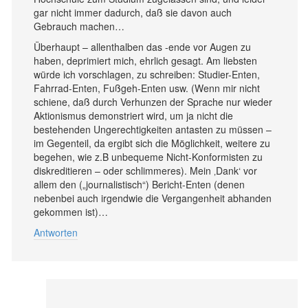
gar nicht immer dadurch, daß sie davon auch
Gebrauch machen…
Überhaupt – allenthalben das -ende vor Augen zu
haben, deprimiert mich, ehrlich gesagt. Am liebsten
würde ich vorschlagen, zu schreiben: Studier-Enten,
Fahrrad-Enten, Fußgeh-Enten usw. (Wenn mir nicht
schiene, daß durch Verhunzen der Sprache nur wieder
Aktionismus demonstriert wird, um ja nicht die
bestehenden Ungerechtigkeiten antasten zu müssen –
im Gegenteil, da ergibt sich die Möglichkeit, weitere zu
begehen, wie z.B unbequeme Nicht-Konformisten zu
diskreditieren – oder schlimmeres). Mein ‚Dank‘ vor
allem den („journalistisch“) Bericht-Enten (denen
nebenbei auch irgendwie die Vergangenheit abhanden
gekommen ist)…
Antworten