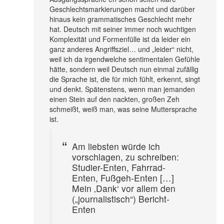
Geschlechtsmarkierungen macht und darüber
hinaus kein grammatisches Geschlecht mehr
hat. Deutsch mit seiner immer noch wuchtigen
Komplexität und Formenfülle ist da leider ein
ganz anderes Angriffsziel… und „leider“ nicht,
weil ich da irgendwelche sentimentalen Gefühle
hätte, sondern weil Deutsch nun einmal zufällig
die Sprache ist, die für mich fühlt, erkennt, singt
und denkt. Spätenstens, wenn man jemanden
einen Stein auf den nackten, großen Zeh
schmeißt, weiß man, was seine Muttersprache
ist.
Am liebsten würde ich
vorschlagen, zu schreiben:
Studier-Enten, Fahrrad-
Enten, Fußgeh-Enten […]
Mein ‚Dank‘ vor allem den
(„journalistisch“) Bericht-
Enten