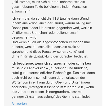
„inklusiv“ sei, muss sich nur mal anhören, wie die
geschriebenen Texte bei einem blinden Menschen
ankommen.“
Ich vermute, da spricht die TTS-Engine dann „Kund
Innen“ aus – wohl auch der Grund, warum häufig mit
Doppelpunkt oder Unterstrich gegendert wird, weil ein
„*“ öfter mal „Sternchen“ oder seltener „mal“
gesprochen wird.
Und wenn du dir die angesprochenen Personen mal
anhörst, wirst du feststellen, dass die exakt so
sprechen und diese Pause zwischen „Kund“ und
„Innen“ für sie „Entwicklung der Sprache“ bedeutet.
Ich bevorzuge, wenn ich so sprechen oder schreiben
muss, die Langversion – „Kundinnen und Kunden“,
zufällig in unterschiedlicher Reihenfolge. Das stört dann
auch nicht beim schnell-lesen durch erfassen der
Wörter von ihrer Form durch Ober- und Unterlängen
oder beim „mittragen lassen“ beim zuhören, d.h., wenn
das zuhören in einem „Hintergrundprozess“ mit
geringer „Systemauslastung“ des Gehirns stattfindet.
Antworten