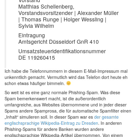
Matthias Schellenberg,
Vorstandsvorsitzender | Alexander Müller
| Thomas Runge | Holger Wessling |
Sylvia Wilhelm
Eintragung
Amtsgericht Düsseldorf GnR 410
Umsatzsteueridentifikationsnummer
DE 119260415
Ich habe die Telefonnummern in diesem E-Mail-Impressum mal
unkenntlich gemacht. Vermutlich wird das Telefon dort heute eh
schon etwas häufiger bimmeln.
So weit ist es eine ganz normale Phishing-Spam. Was diese
Spam bemerkenswert macht, ist die außerordentlich
umfangreiche, aus Websites übernommene und in jeder dieser
Spams andere Spamprosa, die für automatische Spamfilter einen
„Inhalt“ simulieren soll. In dieser Spam war es
der gesamte
englischsprachige Wikipedia-Eintrag zu Dresden
. In anderen
Phishing-Spams für andere Banken wurden andere
englischsprachige Wikipedia-Artikel übernommen. Von einem