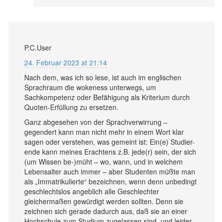
P.C.User
24. Februar 2023 at 21:14
Nach dem, was ich so lese, ist auch im englischen
Sprachraum die wokeness unterwegs, um
Sachkompetenz oder Befähigung als Kriterium durch
Quoten-Erfüllung zu ersetzen.
Ganz abgesehen von der Sprachverwirrung –
gegendert kann man nicht mehr in einem Wort klar
sagen oder verstehen, was gemeint ist: Ein(e) Studier-
ende kann meines Erachtens z.B. jede(r) sein, der sich
(um Wissen be-)müht – wo, wann, und in welchem
Lebensalter auch immer – aber Studenten müßte man
als „Immatrikulierte“ bezeichnen, wenn denn unbedingt
geschlechtslos angeblich alle Geschlechter
gleichermaßen gewürdigt werden sollten. Denn sie
zeichnen sich gerade dadurch aus, daß sie an einer
Hochschule zum Studium zugelassen sind, und leider