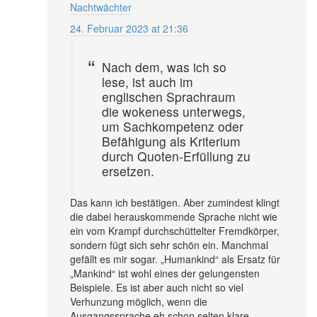
Nachtwächter
24. Februar 2023 at 21:36
Nach dem, was ich so
lese, ist auch im
englischen Sprachraum
die wokeness unterwegs,
um Sachkompetenz oder
Befähigung als Kriterium
durch Quoten-Erfüllung zu
ersetzen.
Das kann ich bestätigen. Aber zumindest klingt
die dabei herauskommende Sprache nicht wie
ein vom Krampf durchschüttelter Fremdkörper,
sondern fügt sich sehr schön ein. Manchmal
gefällt es mir sogar. „
Humankind
“ als Ersatz für
„
Mankind
“ ist wohl eines der gelungensten
Beispiele. Es ist aber auch nicht so viel
Verhunzung möglich, wenn die
Ausgangssprache eh schon selten klare