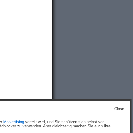
Close
g
)
er
Malvertising
verteilt wird, und Sie schützen sich selbst vor
dblocker zu verwenden. Aber gleichzeitig machen Sie auch Ihre