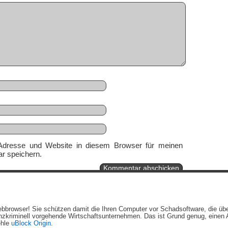
Adresse und Website in diesem Browser für meinen
r speichern.
Ein genussvolles Blog von
Elias Schwerdtfeger
(
Lizenz
,
Datenschutzerklärun
 Webbrowser! Sie schützen damit die Ihren Computer vor Schadsoftware, die üb
Beiträge (RSS)
und
Kommentare (RSS)
.
zkriminell vorgehende Wirtschaftsunternehmen. Das ist Grund genug, einen A
ehle
uBlock Origin
.