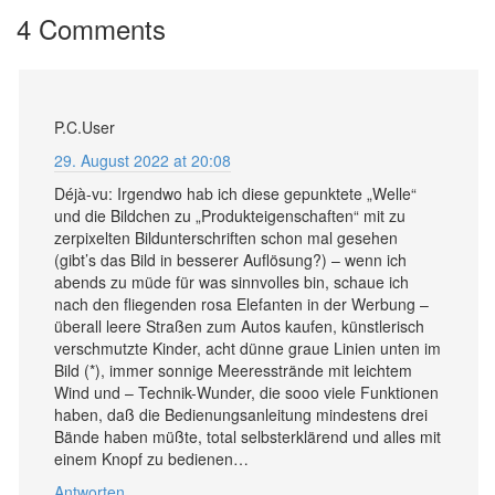
4 Comments
P.C.User
29. August 2022 at 20:08
Déjà-vu: Irgendwo hab ich diese gepunktete „Welle“
und die Bildchen zu „Produkteigenschaften“ mit zu
zerpixelten Bildunterschriften schon mal gesehen
(gibt’s das Bild in besserer Auflösung?) – wenn ich
abends zu müde für was sinnvolles bin, schaue ich
nach den fliegenden rosa Elefanten in der Werbung –
überall leere Straßen zum Autos kaufen, künstlerisch
verschmutzte Kinder, acht dünne graue Linien unten im
Bild (*), immer sonnige Meeresstrände mit leichtem
Wind und – Technik-Wunder, die sooo viele Funktionen
haben, daß die Bedienungsanleitung mindestens drei
Bände haben müßte, total selbsterklärend und alles mit
einem Knopf zu bedienen…
Antworten