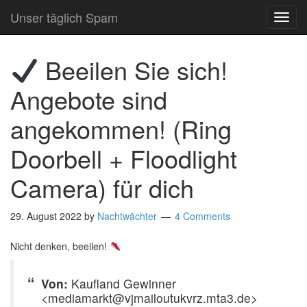
Unser täglich Spam
TOG
NAVI
Beeilen Sie sich!
Angebote sind
angekommen! (Ring
Doorbell + Floodlight
Camera) für dich
29. August 2022
by
Nachtwächter
4 Comments
Nicht denken, beeilen!
Von:
Kaufland Gewinner
<mediamarkt@vjmailoutukvrz.mta3.de>