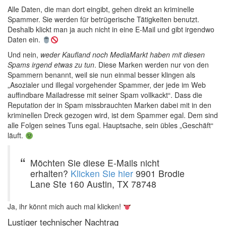
Alle Daten, die man dort eingibt, gehen direkt an kriminelle
Spammer. Sie werden für betrügerische Tätigkeiten benutzt.
Deshalb klickt man ja auch nicht in eine E-Mail und gibt irgendwo
Daten ein.
Und nein,
weder Kaufland noch MediaMarkt haben mit diesen
Spams irgend etwas zu tun
. Diese Marken werden nur von den
Spammern benannt, weil sie nun einmal besser klingen als
„Asozialer und illegal vorgehender Spammer, der jede im Web
auffindbare Mailadresse mit seiner Spam vollkackt“. Dass die
Reputation der in Spam missbrauchten Marken dabei mit in den
kriminellen Dreck gezogen wird, ist dem Spammer egal. Dem sind
alle Folgen seines Tuns egal. Hauptsache, sein übles „Geschäft“
läuft.
Möchten Sie diese E-Mails nicht
erhalten?
Klicken Sie hier
9901 Brodie
Lane Ste 160 Austin, TX 78748
Ja, ihr könnt mich auch mal klicken!
Lustiger technischer Nachtrag