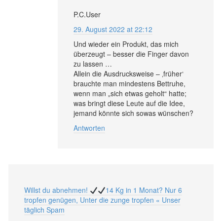
P.C.User
29. August 2022 at 22:12
Und wieder ein Produkt, das mich
überzeugt – besser die Finger davon
zu lassen …
Allein die Ausdrucksweise – ‚früher‘
brauchte man mindestens Bettruhe,
wenn man „sich etwas geholt“ hatte;
was bringt diese Leute auf die Idee,
jemand könnte sich sowas wünschen?
Antworten
Willst du abnehmen!
14 Kg in 1 Monat? Nur 6
tropfen genügen, Unter die zunge tropfen « Unser
täglich Spam