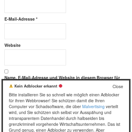
E-Mail-Adresse
*
Website
Name, E-Mail-Adresse und Website in diesem Browser für
meinen nächsten Kommentar speichern.
Kein Adblocker erkannt
Close
Bitte installieren Sie so schnell wie möglich einen Adblocker
für ihren Webbrowser! Sie schützen damit die Ihren
Computer vor Schadsoftware, die über
Malvertising
verteilt
wird, und Sie schützen sich selbst vor Ausspähung und
intransparentem Datenhandel durch halbseiden bis
grenzkriminell vorgehende Wirtschaftsunternehmen. Das ist
Grund genug, einen Adblocker zu verwenden. Aber
Copyright © 2026 Unser täglich Spam.