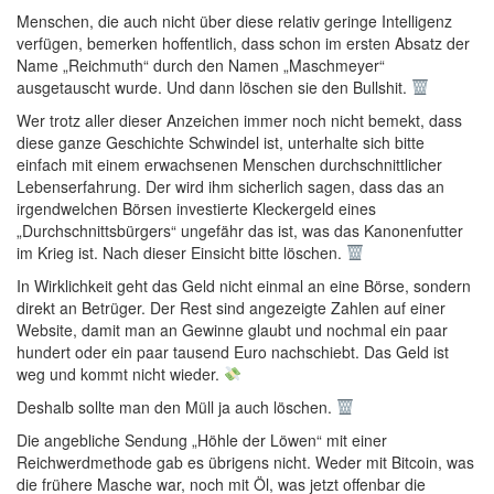
Menschen, die auch nicht über diese relativ geringe Intelligenz
verfügen, bemerken hoffentlich, dass schon im ersten Absatz der
Name „Reichmuth“ durch den Namen „Maschmeyer“
ausgetauscht wurde. Und dann löschen sie den Bullshit.
Wer trotz aller dieser Anzeichen immer noch nicht bemekt, dass
diese ganze Geschichte Schwindel ist, unterhalte sich bitte
einfach mit einem erwachsenen Menschen durchschnittlicher
Lebenserfahrung. Der wird ihm sicherlich sagen, dass das an
irgendwelchen Börsen investierte Kleckergeld eines
„Durchschnittsbürgers“ ungefähr das ist, was das Kanonenfutter
im Krieg ist. Nach dieser Einsicht bitte löschen.
In Wirklichkeit geht das Geld nicht einmal an eine Börse, sondern
direkt an Betrüger. Der Rest sind angezeigte Zahlen auf einer
Website, damit man an Gewinne glaubt und nochmal ein paar
hundert oder ein paar tausend Euro nachschiebt. Das Geld ist
weg und kommt nicht wieder.
Deshalb sollte man den Müll ja auch löschen.
Die angebliche Sendung „Höhle der Löwen“ mit einer
Reichwerdmethode gab es übrigens nicht. Weder mit Bitcoin, was
die frühere Masche war, noch mit Öl, was jetzt offenbar die