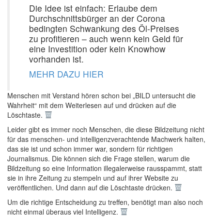
Die Idee ist einfach: Erlaube dem
Durchschnittsbürger an der Corona
bedingten Schwankung des Öl-Preises
zu profitieren – auch wenn kein Geld für
eine Investition oder kein Knowhow
vorhanden ist.
MEHR DAZU HIER
Menschen mit Verstand hören schon bei „BILD untersucht die
Wahrheit“ mit dem Weiterlesen auf und drücken auf die
Löschtaste.
Leider gibt es immer noch Menschen, die diese Bildzeitung nicht
für das menschen- und intelligenzverachtende Machwerk halten,
das sie ist und schon immer war, sondern für richtigen
Journalismus. Die können sich die Frage stellen, warum die
Bildzeitung so eine Information illegalerweise rausspammt, statt
sie in ihre Zeitung zu stempeln und auf ihrer Website zu
veröffentlichen. Und dann auf die Löschtaste drücken.
Um die richtige Entscheidung zu treffen, benötigt man also noch
nicht einmal überaus viel Intelligenz.