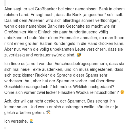
Alan sagt, er sei Großbanker bei einer namenlosen Bank in einem
reichen Land. Er sagt auch, dass die Bank „angesehen“ sein soll.
Das mit dem Ansehen wird sich allerdings schnell verflüchtigen,
wenn diese namenlose Bank ihre Geschäfte so macht wie ihr
Großbanker Alan: Einfach ein paar hunderttausend völlig
unbekannte Leute über einen Freemailer anmailen, ob man ihnen
nicht einen großen Batzen Kundengeld in die Hand drücken kann.
Aber nur, wenn die völlig unbekannten Leute versichern, dass sie
zuverlässig und vertrauenswürdig sind.
Ich finde es ja nett von den Vorschussbetrugsspammern, dass sie
sich mal neue Texte ausdenken, und ich muss eingestehen, dass
sich trotz kleiner Ruckler die Sprache dieser Spams sehr
verbessert hat, aber hat der Spammer vorher mal über diese
Geschichte nachgedacht? Ich meine: Wirklich nachgedacht?
Ohne sich vorher zwei lecker Flaschen Wodka reinzuschütten?
Ach, der will gar nicht denken, der Spammer. Das strengt ihn
immer so an. Und wenn er sich anstrengen wollte, könnte er ja
gleich arbeiten gehen.
Ich verstehe.