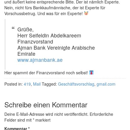
und äußert keine entsprechende Bitte. Der ist nämlich Experte.
Nein, nicht fürs Bankkaufmännische, der ist Experte für
Vorschussbetrug. Und was für ein Experte!
Grüße,
Herr Seifeldin Abdelkareem
Finanzvorstand
Ajman Bank Vereinigte Arabische
Emirate
www.ajmanbank.ae
Hier spammt der Finanzvorstand noch selbst!
Posted in:
419
,
Mail
Tagged:
Geschäftsvorschlag
,
gmail.com
Schreibe einen Kommentar
Deine E-Mail-Adresse wird nicht veröffentlicht.
Erforderliche
Felder sind mit
*
markiert
Kommentar
*