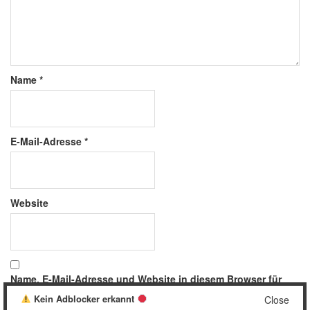
Name
*
E-Mail-Adresse
*
Website
Name, E-Mail-Adresse und Website in diesem Browser für
meinen nächsten Kommentar speichern.
Kein Adblocker erkannt
Close