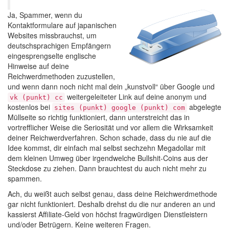
Ja, Spammer, wenn du
Kontaktformulare auf japanischen
Websites missbrauchst, um
deutschsprachigen Empfängern
eingesprengselte englische
Hinweise auf deine
Reichwerdmethoden zuzustellen,
und wenn dann noch nicht mal dein „kunstvoll“ über Google und
weitergeleiteter Link auf deine anonym und
vk (punkt) cc
kostenlos bei
abgelegte
sites (punkt) google (punkt) com
Müllseite so richtig funktioniert, dann unterstreicht das in
vortrefflicher Weise die Seriosität und vor allem die Wirksamkeit
deiner Reichwerdverfahren. Schon schade, dass du nie auf die
Idee kommst, dir einfach mal selbst sechzehn Megadollar mit
dem kleinen Umweg über irgendwelche Bullshit-Coins aus der
Steckdose zu ziehen. Dann brauchtest du auch nicht mehr zu
spammen.
Ach, du weißt auch selbst genau, dass deine Reichwerdmethode
gar nicht funktioniert. Deshalb drehst du die nur anderen an und
kassierst Affiliate-Geld von höchst fragwürdigen Dienstleistern
und/oder Betrügern. Keine weiteren Fragen.