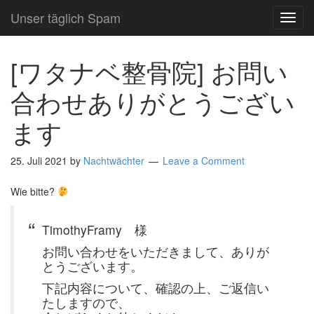
Unser täglich Spam
TOG
NAVI
[ワタナベ整骨院] お問い
合わせありがとうござい
ます
25. Juli 2021
by
Nachtwächter
Leave a Comment
Wie bitte?
TimothyFramy 様
お問い合わせをいただきまして、ありが
とうございます。
下記内容について、確認の上、ご返信い
たしますので、