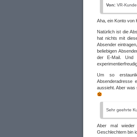
Von:
VR-Kunden
Aha, ein Konto von 
Natürlich ist die 
hat nichts mit die
Absender eintragen
beliebigen Absende
der E-Mail. Und 
experimentierfreudig
Um so erstaunli
Absenderadresse e
aussieht. Aber was s
Sehr geehrte K
Aber mal wieder
Geschlechtern bin i