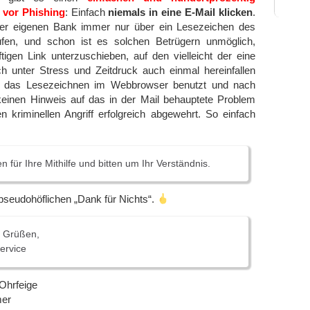
 vor Phishing
: Einfach
niemals in eine E-Mail klicken
.
der eigenen Bank immer nur über ein Lesezeichen des
fen, und schon ist es solchen Betrügern unmöglich,
igen Link unterzuschieben, auf den vielleicht der eine
 unter Stress und Zeitdruck auch einmal hereinfallen
 das Lesezeichnen im Webbrowser benutzt und nach
einen Hinweis auf das in der Mail behauptete Problem
n kriminellen Angriff erfolgreich abgewehrt. So einfach
 für Ihre Mithilfe und bitten um Ihr Verständnis.
pseudohöflichen „Dank für Nichts“.
n Grüßen,
ervice
 Ohrfeige
mer