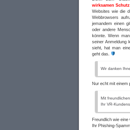
wirksamen Schutz
Websites wie die 
Webbrowsers aufru
jemandem einen gift
oder andere Mensch
könnte. Wenn man
seiner Anmeldung k
sieht, hat man eine
geht das.
Wir danken Ihnen
Nur echt mit einem 
Mit freundliche
Ihr VR-Kundens
Freundlich wie eine
Ihr Phishing-Spam