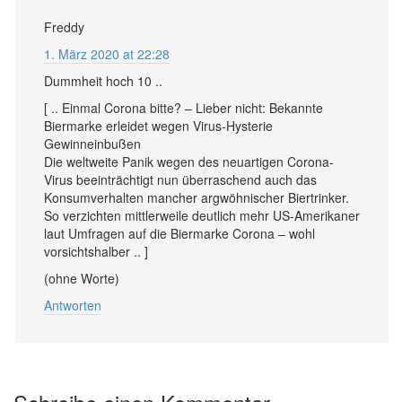
Freddy
1. März 2020 at 22:28
Dummheit hoch 10 ..
[ .. Einmal Corona bitte? – Lieber nicht: Bekannte
Biermarke erleidet wegen Virus-Hysterie
Gewinneinbußen
Die weltweite Panik wegen des neuartigen Corona-
Virus beeinträchtigt nun überraschend auch das
Konsumverhalten mancher argwöhnischer Biertrinker.
So verzichten mittlerweile deutlich mehr US-Amerikaner
laut Umfragen auf die Biermarke Corona – wohl
vorsichtshalber .. ]
(ohne Worte)
Antworten