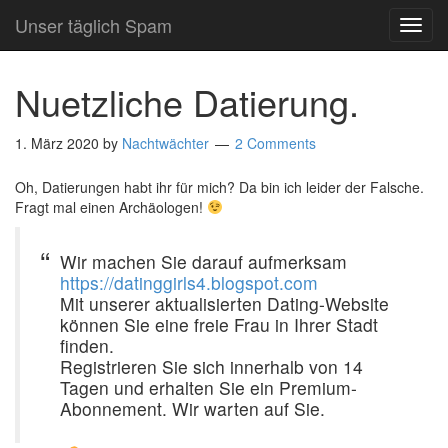
Unser täglich Spam
TOG
NAVI
Nuetzliche Datierung.
1. März 2020
by
Nachtwächter
2 Comments
Oh, Datierungen habt ihr für mich? Da bin ich leider der Falsche.
Fragt mal einen Archäologen!
Wir machen Sie darauf aufmerksam
https://datinggirls4.blogspot.com
Mit unserer aktualisierten Dating-Website
können Sie eine freie Frau in Ihrer Stadt
finden.
Registrieren Sie sich innerhalb von 14
Tagen und erhalten Sie ein Premium-
Abonnement. Wir warten auf Sie.