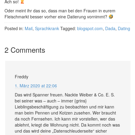
Ach so!
Oder meint ihr das so, dass man bei den Frauen in eurem
Fleischmarkt besser vorher eine Datierung vornimmt?
Posted in:
Mail
,
Sprachkrank
Tagged:
blogspot.com
,
Dada
,
Dating
2 Comments
Freddy
1. März 2020 at 22:06
Das wird Spanner freuen. Nackte Weiber & Co. E. S.
bei seiner was – auch – immer {grins}
Lieblingsbeschäftigung zu beobachten und mir kann
man beim Pennen und Kotzen zusehen. Wer braucht
da noch Fernsehen. Ich kann mir vorstellen, wer das
ablehnt, kriegt die Wohnung nicht. Da kommt noch was
und das wird deine „Datenschleuderseite“ sicher