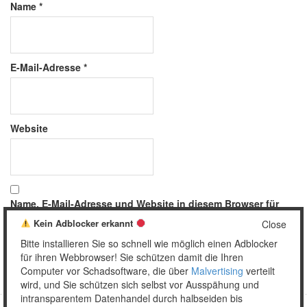
Name
*
E-Mail-Adresse
*
Website
Name, E-Mail-Adresse und Website in diesem Browser für
meinen nächsten Kommentar speichern.
Kein Adblocker erkannt
Close
Bitte installieren Sie so schnell wie möglich einen Adblocker
für ihren Webbrowser! Sie schützen damit die Ihren
Computer vor Schadsoftware, die über
Malvertising
verteilt
wird, und Sie schützen sich selbst vor Ausspähung und
intransparentem Datenhandel durch halbseiden bis