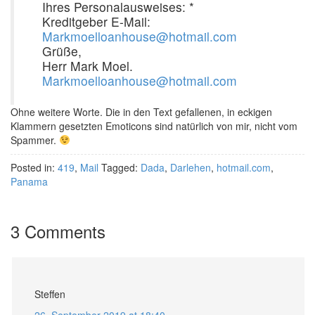
Ihres Personalausweises: *
Kreditgeber E-Mail:
Markmoelloanhouse@hotmail.com
Grüße,
Herr Mark Moel.
Markmoelloanhouse@hotmail.com
Ohne weitere Worte. Die in den Text gefallenen, in eckigen
Klammern gesetzten Emoticons sind natürlich von mir, nicht vom
Spammer.
Posted in:
419
,
Mail
Tagged:
Dada
,
Darlehen
,
hotmail.com
,
Panama
3 Comments
Steffen