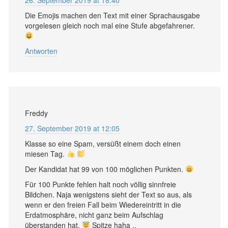
26. September 2019 at 18:40
Die Emojis machen den Text mit einer Sprachausgabe
vorgelesen gleich noch mal eine Stufe abgefahrener.
Antworten
Freddy
27. September 2019 at 12:05
Klasse so eine Spam, versüßt einem doch einen
miesen Tag.
Der Kandidat hat 99 von 100 möglichen Punkten.
Für 100 Punkte fehlen halt noch völlig sinnfreie
Bildchen. Naja wenigstens sieht der Text so aus, als
wenn er den freien Fall beim Wiedereintritt in die
Erdatmosphäre, nicht ganz beim Aufschlag
überstanden hat.
Spitze haha ..