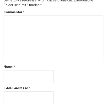
Deine E-Mail-Adresse wird nicht veröffentlicht.
Erforderliche
Felder sind mit
*
markiert
Kommentar
*
Name
*
E-Mail-Adresse
*