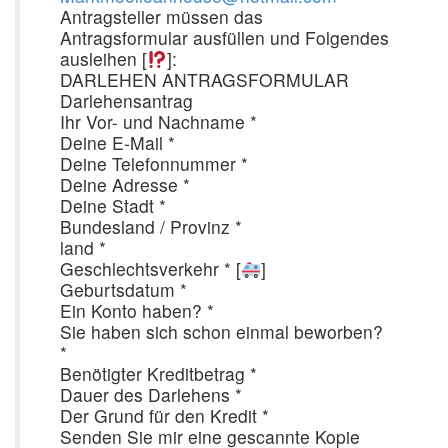
Antragsteller müssen das
Antragsformular ausfüllen und Folgendes
ausleihen [
]:
DARLEHEN ANTRAGSFORMULAR
Darlehensantrag
Ihr Vor- und Nachname *
Deine E-Mail *
Deine Telefonnummer *
Deine Adresse *
Deine Stadt *
Bundesland / Provinz *
land *
Geschlechtsverkehr * [
]
Geburtsdatum *
Ein Konto haben? *
Sie haben sich schon einmal beworben?
*
Benötigter Kreditbetrag *
Dauer des Darlehens *
Der Grund für den Kredit *
Senden Sie mir eine gescannte Kopie