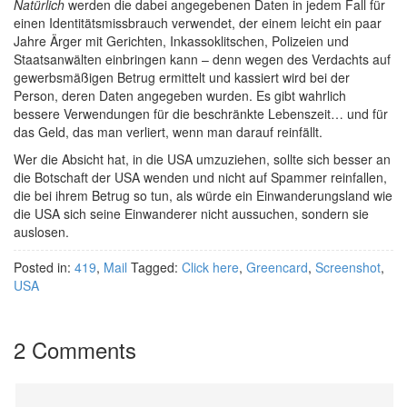
Natürlich
werden die dabei angegebenen Daten in jedem Fall für
einen Identitätsmissbrauch verwendet, der einem leicht ein paar
Jahre Ärger mit Gerichten, Inkassoklitschen, Polizeien und
Staatsanwälten einbringen kann – denn wegen des Verdachts auf
gewerbsmäßigen Betrug ermittelt und kassiert wird bei der
Person, deren Daten angegeben wurden. Es gibt wahrlich
bessere Verwendungen für die beschränkte Lebenszeit… und für
das Geld, das man verliert, wenn man darauf reinfällt.
Wer die Absicht hat, in die USA umzuziehen, sollte sich besser an
die Botschaft der USA wenden und nicht auf Spammer reinfallen,
die bei ihrem Betrug so tun, als würde ein Einwanderungsland wie
die USA sich seine Einwanderer nicht aussuchen, sondern sie
auslosen.
Posted in:
419
,
Mail
Tagged:
Click here
,
Greencard
,
Screenshot
,
USA
2 Comments