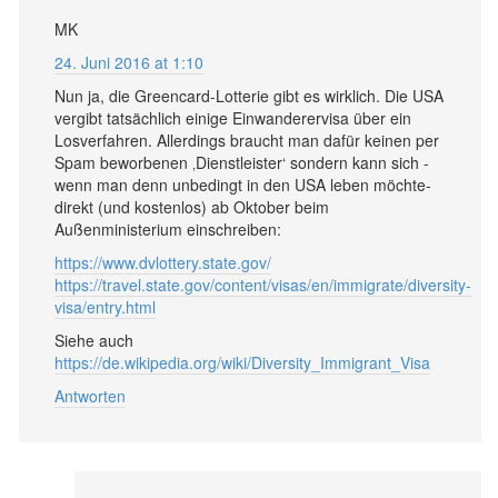
MK
24. Juni 2016 at 1:10
Nun ja, die Greencard-Lotterie gibt es wirklich. Die USA
vergibt tatsächlich einige Einwanderervisa über ein
Losverfahren. Allerdings braucht man dafür keinen per
Spam beworbenen ‚Dienstleister‘ sondern kann sich -
wenn man denn unbedingt in den USA leben möchte-
direkt (und kostenlos) ab Oktober beim
Außenministerium einschreiben:
https://www.dvlottery.state.gov/
https://travel.state.gov/content/visas/en/immigrate/diversity-
visa/entry.html
Siehe auch
https://de.wikipedia.org/wiki/Diversity_Immigrant_Visa
Antworten