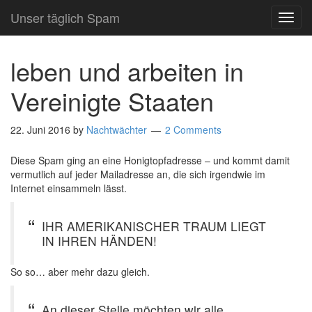
Unser täglich Spam
TOG
NAVI
leben und arbeiten in
Vereinigte Staaten
22. Juni 2016
by
Nachtwächter
2 Comments
Diese Spam ging an eine Honigtopfadresse – und kommt damit
vermutlich auf jeder Mailadresse an, die sich irgendwie im
Internet einsammeln lässt.
IHR AMERIKANISCHER TRAUM LIEGT
IN IHREN HÄNDEN!
So so… aber mehr dazu gleich.
An dieser Stelle möchten wir alle