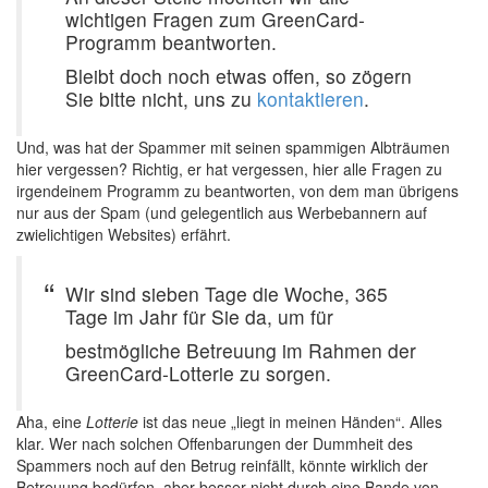
wichtigen Fragen zum GreenCard-
Programm beantworten.
Bleibt doch noch etwas offen, so zögern
Sie bitte nicht, uns zu
kontaktieren
.
Und, was hat der Spammer mit seinen spammigen Albträumen
hier vergessen? Richtig, er hat vergessen, hier alle Fragen zu
irgendeinem Programm zu beantworten, von dem man übrigens
nur aus der Spam (und gelegentlich aus Werbebannern auf
zwielichtigen Websites) erfährt.
Wir sind sieben Tage die Woche, 365
Tage im Jahr für Sie da, um für
bestmögliche Betreuung im Rahmen der
GreenCard-Lotterie zu sorgen.
Aha, eine
Lotterie
ist das neue „liegt in meinen Händen“. Alles
klar. Wer nach solchen Offenbarungen der Dummheit des
Spammers noch auf den Betrug reinfällt, könnte wirklich der
Betreuung bedürfen, aber besser nicht durch eine Bande von