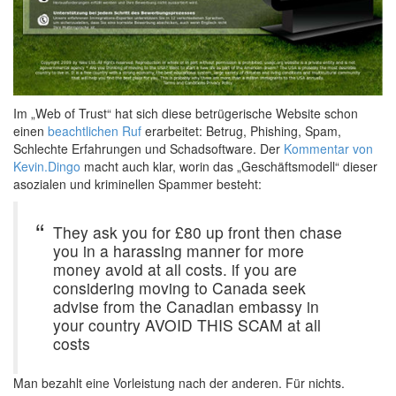
Im „Web of Trust“ hat sich diese betrügerische Website schon
einen
beachtlichen Ruf
erarbeitet: Betrug, Phishing, Spam,
Schlechte Erfahrungen und Schadsoftware. Der
Kommentar von
Kevin.Dingo
macht auch klar, worin das „Geschäftsmodell“ dieser
asozialen und kriminellen Spammer besteht:
They ask you for £80 up front then chase
you in a harassing manner for more
money avoid at all costs. if you are
considering moving to Canada seek
advise from the Canadian embassy in
your country AVOID THIS SCAM at all
costs
Man bezahlt eine Vorleistung nach der anderen. Für nichts.