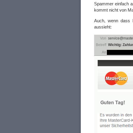
Spammer einfach au
kommt nicht von Ma
Auch, wenn dass D
aussieht: