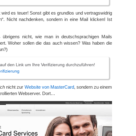
 wird es teuer! Sonst gibt es grundlos und vertragswidrig
“. Nicht nachdenken, sondern in eine Mail klicken! Ist
 übrigens nicht, wie man in deutschsprachigen Mails
iert. Woher sollen die das auch wissen? Was haben die
un?)
e auf den Link um Ihre Verifizierung durchzuführen!
rifizierung
ich
nicht zur
Website von MasterCard
, sondern zu einem
trollierten Webserver. Dort…