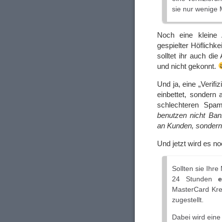
sie nur wenige 
Noch eine kleine 
gespielter Höflichk
solltet ihr auch die
und nicht gekonnt.
Und ja, eine „Verif
einbettet, sondern 
schlechteren Spamf
benutzen nicht Ban
an Kunden, sondern 
Und jetzt wird es no
Sollten sie Ihre
24 Stunden
e
MasterCard Kred
zugestellt.
Dabei wird ein