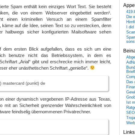
Appet
erte Spam enthält kein einziges Wort Text. Sie besteht
419.
ken, die von einem Webserver eingebettet werden¹.
Die 
ht einen kriminellen Versuch an einem Spamfilter
Hirn
, käme auf die Idee, seinen Text so zu verstecken, denn
I did
r halbwegs sicher konfigurierten Mailsoftware sehen
Scam
Spam
sons
uf dem ersten Blick aufgefallen, dass es sich um eine
Bein
 ich benutze nicht das Betriebssystem, in dem es
Abge
chriftart „Arial“ gibt und erschrecke mich immer leicht,
AdN
eser eher unästhetischen Schriftart „genieße“.
Bund
Brie
Comp
Das 
t) mastercard (punkt) de
Fina
Gewi
Gnob
n einer dynamisch vergebenen IP-Adresse aus Texas,
Ist 
o mit an Sicherheit grenzender Wahrscheinlichkeit von
Ratge
tware feindselig übernommenen Privatrechner.
SEO
Troj
Wer
Link