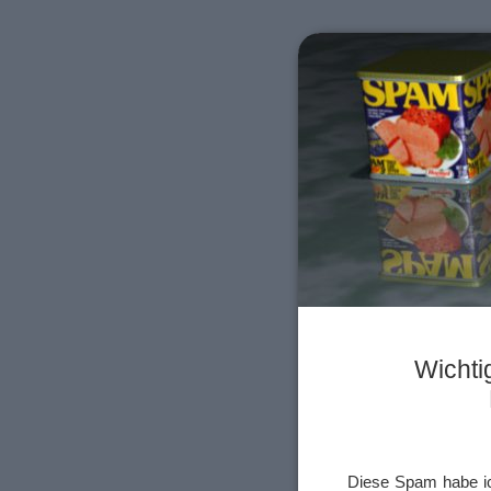
Wichti
Diese Spam habe ic