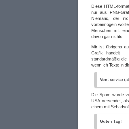
Diese HTML-formati
nur aus PNG-Grafi
Niemand, der nic
vorbeimogeln wollte
Menschen mit eine
davon gar nichts.
Mir ist übrigens a
Grafik handelt –
standardmäßig die S
wenn ich Texte in di
Von:
service (a
Die Spam wurde vo
USA versendet, als
einem mit Schadsof
Guten Tag!