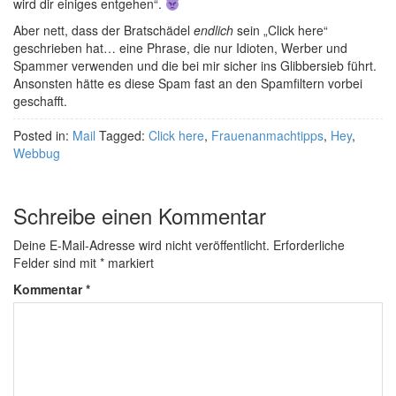
wird dir einiges entgehen“.
Aber nett, dass der Bratschädel
endlich
sein „Click here“
geschrieben hat… eine Phrase, die nur Idioten, Werber und
Spammer verwenden und die bei mir sicher ins Glibbersieb führt.
Ansonsten hätte es diese Spam fast an den Spamfiltern vorbei
geschafft.
Posted in:
Mail
Tagged:
Click here
,
Frauenanmachtipps
,
Hey
,
Webbug
Schreibe einen Kommentar
Deine E-Mail-Adresse wird nicht veröffentlicht.
Erforderliche
Felder sind mit
*
markiert
Kommentar
*