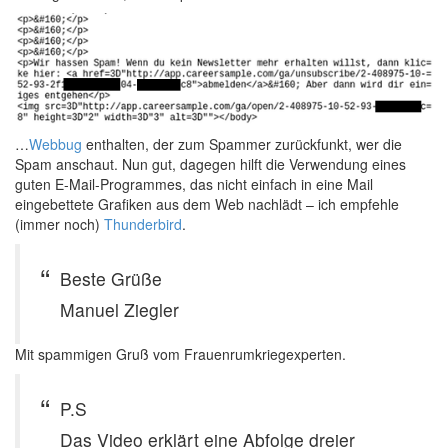
…
Webbug
enthalten, der zum Spammer zurückfunkt, wer die
Spam anschaut. Nun gut, dagegen hilft die Verwendung eines
guten E-Mail-Programmes, das nicht einfach in eine Mail
eingebettete Grafiken aus dem Web nachlädt – ich empfehle
(immer noch)
Thunderbird
.
Beste Grüße
Manuel Ziegler
Mit spammigen Gruß vom Frauenrumkriegexperten.
P.S
Das Video erklärt eine Abfolge dreier