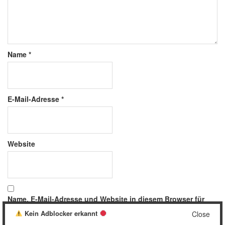
Name
*
E-Mail-Adresse
*
Website
Name, E-Mail-Adresse und Website in diesem Browser für
meinen nächsten Kommentar speichern.
Kein Adblocker erkannt
Close