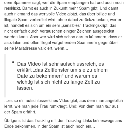
dem Spammer sagt, wer die Spam empfangen hat und auch noch
reinklickt. Damit es auch in Zukunft mehr Spam gibt. Und damit
auch niemand das wertvolle Video glotzt, das über billige und
illegale Spam verbreitet wird, ohne dabei zurückzufunken, wer er
ist, handelt es sich um ein sehr „sensibles“ Trackingskript, das
nicht einfach durch Vertauschen einiger Zeichen ausgetrickst
werden kann. Aber wer wird sich schon darum kümmern, dass er
asozialen und offen illegal vorgehenden Spammern gegenüber
seine Mailadresse validiert, wenn…
Das Video ist sehr aufschlussreich, es
erklärt „das Zeitfenster um sie zu einem
Date zu bekommen“ und warum es
wichtig ist sich nicht zu lange Zeit zu
lassen.
…es so ein aufschlussreiches Video gibt, aus dem man angeblich
lernt, wie man jede Frau rumkriegt. Und: Von dem man
nur
aus
der Spam erfährt.
Übrigens ist das Tracking mit den Tracking-Links keineswegs ans
Ende gekommen, in der Spam ist auch noch ein…