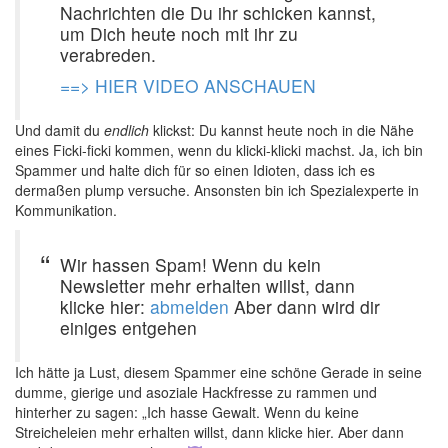
Nachrichten die Du ihr schicken kannst,
um Dich heute noch mit ihr zu
verabreden.
==> HIER VIDEO ANSCHAUEN
Und damit du
endlich
klickst: Du kannst heute noch in die Nähe
eines Ficki-ficki kommen, wenn du klicki-klicki machst. Ja, ich bin
Spammer und halte dich für so einen Idioten, dass ich es
dermaßen plump versuche. Ansonsten bin ich Spezialexperte in
Kommunikation.
Wir hassen Spam! Wenn du kein
Newsletter mehr erhalten willst, dann
klicke hier:
abmelden
Aber dann wird dir
einiges entgehen
Ich hätte ja Lust, diesem Spammer eine schöne Gerade in seine
dumme, gierige und asoziale Hackfresse zu rammen und
hinterher zu sagen: „Ich hasse Gewalt. Wenn du keine
Streicheleien mehr erhalten willst, dann klicke hier. Aber dann