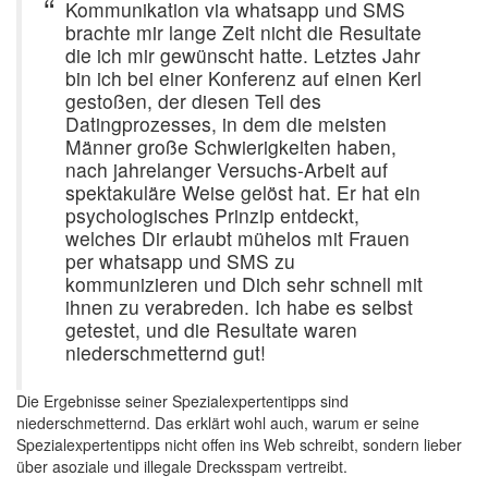
Kommunikation via whatsapp und SMS
brachte mir lange Zeit nicht die Resultate
die ich mir gewünscht hatte. Letztes Jahr
bin ich bei einer Konferenz auf einen Kerl
gestoßen, der diesen Teil des
Datingprozesses, in dem die meisten
Männer große Schwierigkeiten haben,
nach jahrelanger Versuchs-Arbeit auf
spektakuläre Weise gelöst hat. Er hat ein
psychologisches Prinzip entdeckt,
welches Dir erlaubt mühelos mit Frauen
per whatsapp und SMS zu
kommunizieren und Dich sehr schnell mit
ihnen zu verabreden. Ich habe es selbst
getestet, und die Resultate waren
niederschmetternd gut!
Die Ergebnisse seiner Spezialexpertentipps sind
niederschmetternd. Das erklärt wohl auch, warum er seine
Spezialexpertentipps nicht offen ins Web schreibt, sondern lieber
über asoziale und illegale Drecksspam vertreibt.