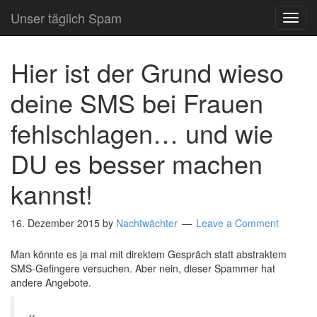
Unser täglich Spam
TOG
NAVI
Hier ist der Grund wieso
deine SMS bei Frauen
fehlschlagen… und wie
DU es besser machen
kannst!
16. Dezember 2015
by
Nachtwächter
Leave a Comment
Man könnte es ja mal mit direktem Gespräch statt abstraktem
SMS-Gefingere versuchen. Aber nein, dieser Spammer hat
andere Angebote.