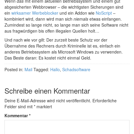
Wenn
das
mit einem aktuellen Betriebssystem und einem gut
abgesicherten Webbrowser – die wichtigsten Sicherungen sind
ein
wirksamer Werbeblocker
und ein Addon wie
NoScript
–
kombiniert wird, dann wird man sich
niemals
etwas einfangen.
Zumindest so lange nicht, so lange man sich seine Software nicht
aus fragwürdigen bis offen illegalen Quellen holt…
Und nach wie vor gilt: Der zurzeit beste Schutz vor der
Übernahme des Rechners durch Kriminelle ist es, einfach ein
anderes Betriebssystem als Microsoft Windows zu verwenden.
Das Beste daran: Es kostet nicht einmal Geld.
Posted in:
Mail
Tagged:
Hallo
,
Schadsoftware
Schreibe einen Kommentar
Deine E-Mail-Adresse wird nicht veröffentlicht.
Erforderliche
Felder sind mit
*
markiert
Kommentar
*