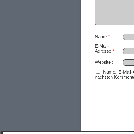
Name
*
E-Mail-
Adresse
*
Website
Name, E-Mail-
nächsten Kommenta