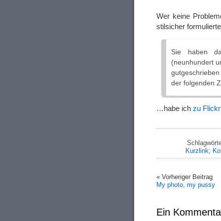
Wer keine Probleme
stilsicher formulier
Sie haben da
(neunhundert u
gutgeschrieben
der folgenden 
…habe ich
zu Flick
Schlagwörte
Kurzlink
;
Ko
« Vorheriger Beitrag
My photo, my pussy
Ein Kommenta