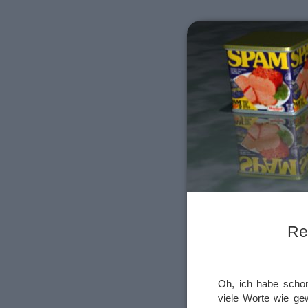
Re
Oh, ich habe scho
viele Worte wie ge