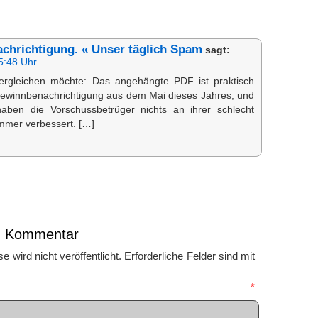
chrichtigung. « Unser täglich Spam
sagt:
5:48 Uhr
ergleichen möchte: Das angehängte PDF ist praktisch
 Gewinnbenachrichtigung aus dem Mai dieses Jahres, und
aben die Vorschussbetrüger nichts an ihrer schlecht
mer verbessert. […]
en Kommentar
 wird nicht veröffentlicht.
Erforderliche Felder sind mit
mmentar
*